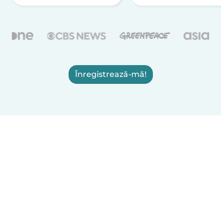
Înregistrează-mă!