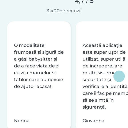
4,7 / 5
3.400+ recenzii
O modalitate
Această aplicație
frumoasă și sigură de
este super ușor de
a găsi babysitter și
utilizat, super utilă,
de a face viața de zi
de încredere, are
cu zi a mamelor și
multe sisteme de
taților care au nevoie
securitate și
de ajutor acasă!
verificare a identităț
care îi fac pe memb
să se simtă în
siguranță.
Nerina
Giovanna