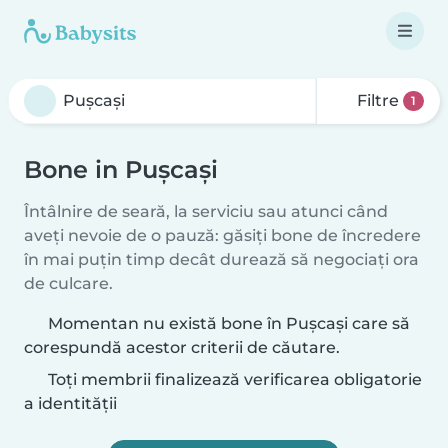
Filtre
1
Bone in Pușcași
Întâlnire de seară, la serviciu sau atunci când
aveți nevoie de o pauză: găsiți bone de încredere
în mai puțin timp decât durează să negociați ora
de culcare.
Momentan nu există bone în Pușcași care să
corespundă acestor criterii de căutare.
Toți membrii finalizează verificarea obligatorie
a identității