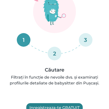
1
3
2
Căutare
Filtrați în funcție de nevoile dvs. și examinați
profilurile detaliate de babysitter din Pușcași.
Inregistreaza-te GRATUIT