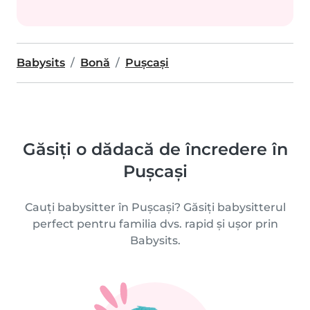
Babysits
Bonă
Pușcași
Găsiți o dădacă de încredere în
Pușcași
Cauți babysitter în Pușcași? Găsiți babysitterul
perfect pentru familia dvs. rapid și ușor prin
Babysits.