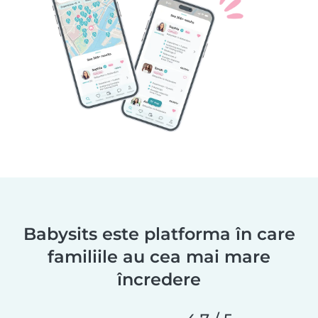
Babysits este platforma în care
familiile au cea mai mare
încredere