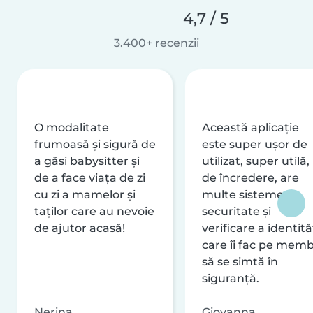
4,7 / 5
3.400+ recenzii
O modalitate
Această aplicație
frumoasă și sigură de
este super ușor de
a găsi babysitter și
utilizat, super utilă,
de a face viața de zi
de încredere, are
cu zi a mamelor și
multe sisteme de
taților care au nevoie
securitate și
de ajutor acasă!
verificare a identităț
care îi fac pe memb
să se simtă în
siguranță.
Nerina
Giovanna