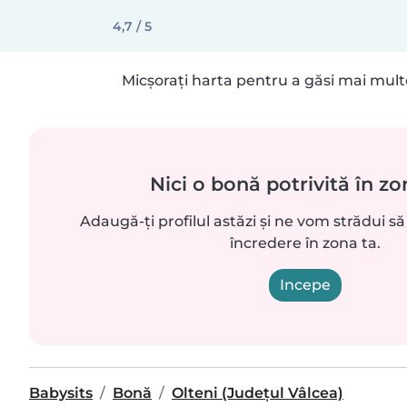
4,7 / 5
Micșorați harta pentru a găsi mai mult
Nici o bonă potrivită în zo
Adaugă-ți profilul astăzi și ne vom strădui s
încredere în zona ta.
Incepe
Babysits
Bonă
Olteni (Județul Vâlcea)