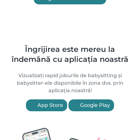
Îngrijirea este mereu la
îndemână cu aplicația noastră
Vizualizați rapid joburile de babysitting și
babysitter-ele disponibile în zona dvs. prin
aplicația noastră!
App Store
Google Play