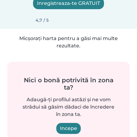
Inregistreaza-te GRATUIT
4,7 / 5
Micșorați harta pentru a găsi mai multe
rezultate.
Nici o bonă potrivită în zona
ta?
Adaugă-ți profilul astăzi și ne vom
strădui să găsim dădaci de încredere
în zona ta.
Incepe