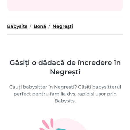
Babysits
Bonă
Negreşti
Găsiți o dădacă de încredere în
Negreşti
Cauți babysitter în Negreşti? Găsiți babysitterul
perfect pentru familia dvs. rapid și ușor prin
Babysits.