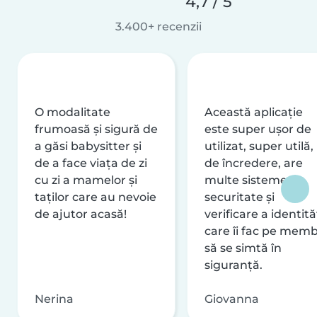
4,7 / 5
3.400+ recenzii
O modalitate
Această aplicație
frumoasă și sigură de
este super ușor de
a găsi babysitter și
utilizat, super utilă,
de a face viața de zi
de încredere, are
cu zi a mamelor și
multe sisteme de
taților care au nevoie
securitate și
de ajutor acasă!
verificare a identităț
care îi fac pe memb
să se simtă în
siguranță.
Nerina
Giovanna