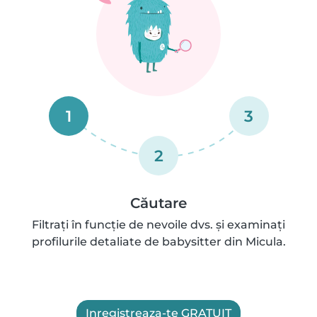
1
3
2
Căutare
Filtrați în funcție de nevoile dvs. și examinați
profilurile detaliate de babysitter din Micula.
Inregistreaza-te GRATUIT