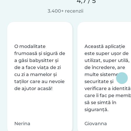
4,7 / 5
3.400+ recenzii
O modalitate
Această aplicație
frumoasă și sigură de
este super ușor de
a găsi babysitter și
utilizat, super utilă,
de a face viața de zi
de încredere, are
cu zi a mamelor și
multe sisteme de
taților care au nevoie
securitate și
de ajutor acasă!
verificare a identităț
care îi fac pe memb
să se simtă în
siguranță.
Nerina
Giovanna