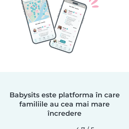
Babysits este platforma în care
familiile au cea mai mare
încredere