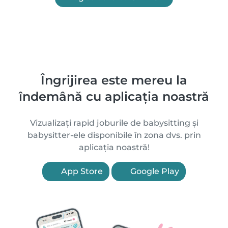
Îngrijirea este mereu la
îndemână cu aplicația noastră
Vizualizați rapid joburile de babysitting și
babysitter-ele disponibile în zona dvs. prin
aplicația noastră!
App Store
Google Play