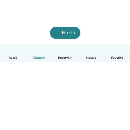
Hartă
Acasă
Căutare
Rezervări
Mesaje
Favorite
Română
Cum funcționează
Ajutor
Termeni și confidențialitate
Prețuri
Detaliile companiei
Babysits pentru Slujbă