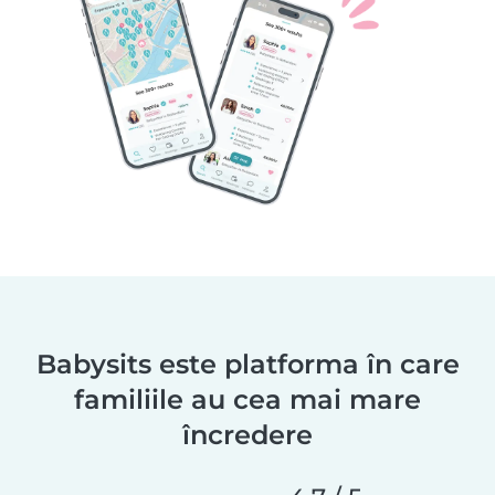
Babysits este platforma în care
familiile au cea mai mare
încredere