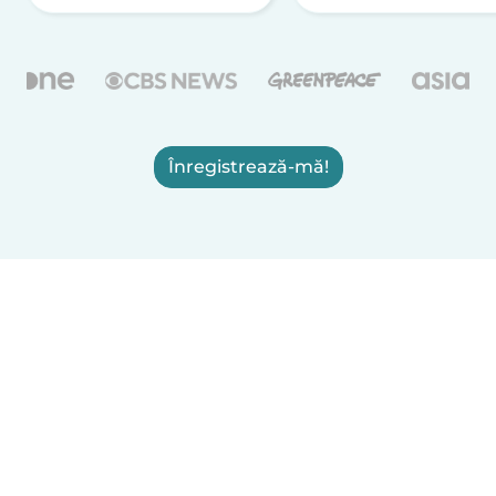
Înregistrează-mă!