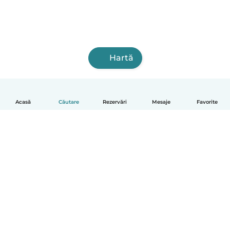
Hartă
Acasă
Căutare
Rezervări
Mesaje
Favorite
Română
Cum funcționează
Ajutor
Termeni și confidențialitate
Prețuri
Detaliile companiei
Babysits pentru Slujbă