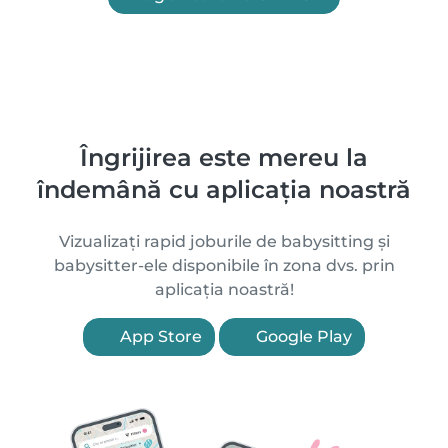
Îngrijirea este mereu la
îndemână cu aplicația noastră
Vizualizați rapid joburile de babysitting și
babysitter-ele disponibile în zona dvs. prin
aplicația noastră!
App Store
Google Play