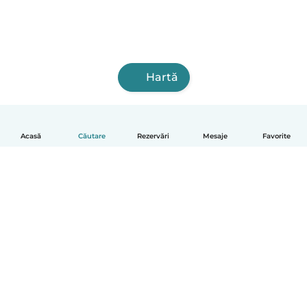
Hartă
Acasă
Căutare
Rezervări
Mesaje
Favorite
Română
Cum funcționează
Ajutor
Termeni și confidențialitate
Prețuri
Detaliile companiei
Babysits pentru Slujbă