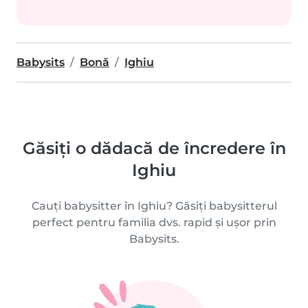
Babysits
Bonă
Ighiu
Găsiți o dădacă de încredere în
Ighiu
Cauți babysitter în Ighiu? Găsiți babysitterul
perfect pentru familia dvs. rapid și ușor prin
Babysits.