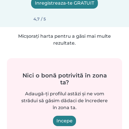
Inregistreaza-te GRATUIT
4,7 / 5
Micșorați harta pentru a găsi mai multe
rezultate.
Nici o bonă potrivită în zona
ta?
Adaugă-ți profilul astăzi și ne vom
strădui să găsim dădaci de încredere
în zona ta.
Incepe