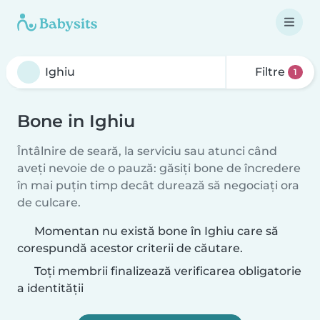
Filtre
1
Bone in Ighiu
Întâlnire de seară, la serviciu sau atunci când
aveți nevoie de o pauză: găsiți bone de încredere
în mai puțin timp decât durează să negociați ora
de culcare.
Momentan nu există bone în Ighiu care să
corespundă acestor criterii de căutare.
Toți membrii finalizează verificarea obligatorie
a identității