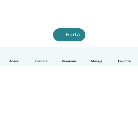
Hartă
Acasă
Căutare
Rezervări
Mesaje
Favorite
Română
Cum funcționează
Ajutor
Termeni și confidențialitate
Prețuri
Detaliile companiei
Babysits pentru Slujbă