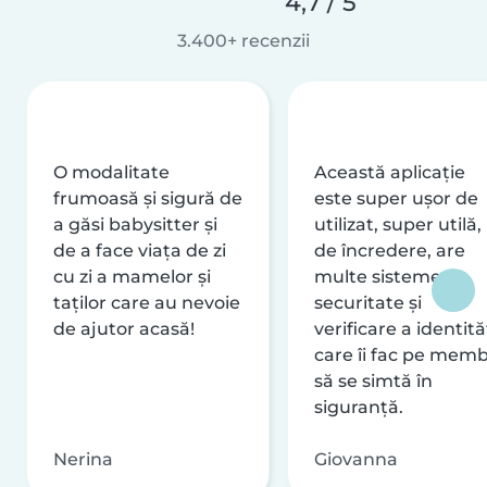
4,7 / 5
3.400+ recenzii
O modalitate
Această aplicație
frumoasă și sigură de
este super ușor de
a găsi babysitter și
utilizat, super utilă,
de a face viața de zi
de încredere, are
cu zi a mamelor și
multe sisteme de
taților care au nevoie
securitate și
de ajutor acasă!
verificare a identităț
care îi fac pe memb
să se simtă în
siguranță.
Nerina
Giovanna