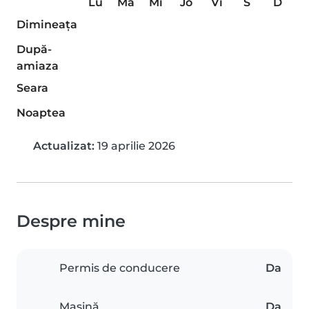
Lu
Ma
Mi
Jo
Vi
S
D
Dimineaţa
După-
amiaza
Seara
Noaptea
Actualizat:
19 aprilie 2026
Despre mine
Permis de conducere
Da
Mașină
Da