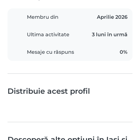
Membru din
Aprilie 2026
Ultima activitate
3 luni în urmă
Mesaje cu răspuns
0%
Distribuie acest profil
Descoperă alte opțiuni în Iași și