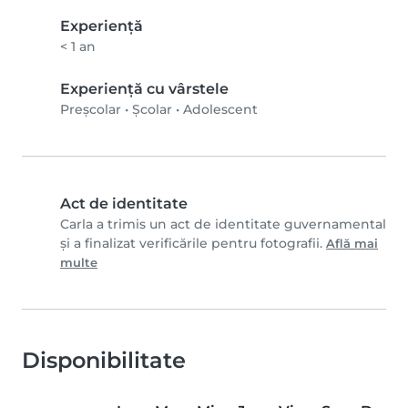
Experienţă
< 1 an
Experiență cu vârstele
Preșcolar
•
Școlar
•
Adolescent
Act de identitate
Carla a trimis un act de identitate guvernamental
și a finalizat verificările pentru fotografii.
Află mai
multe
Disponibilitate