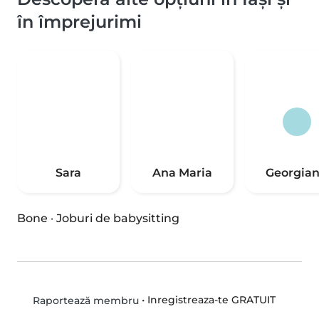
în împrejurimi
Sara
Ana Maria
Georgia
Bone
·
Joburi de babysitting
•
Inregistreaza-te GRATUIT
Raportează membru