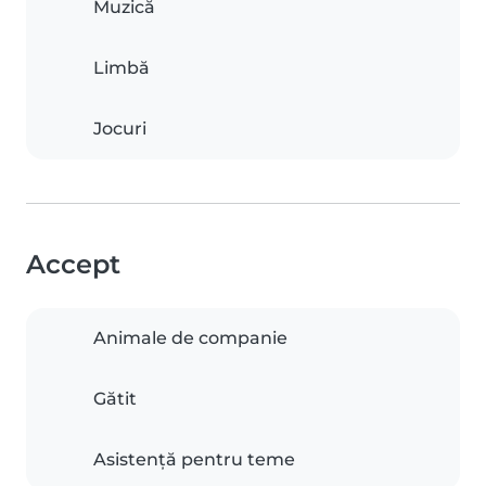
Muzică
Limbă
Jocuri
Accept
Animale de companie
Gătit
Asistență pentru teme