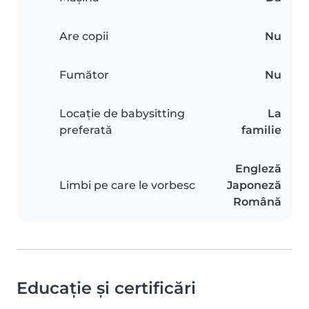
Are copii
Nu
Fumător
Nu
Locație de babysitting
La
preferată
familie
Engleză
Limbi pe care le vorbesc
Japoneză
Română
Educație și certificări