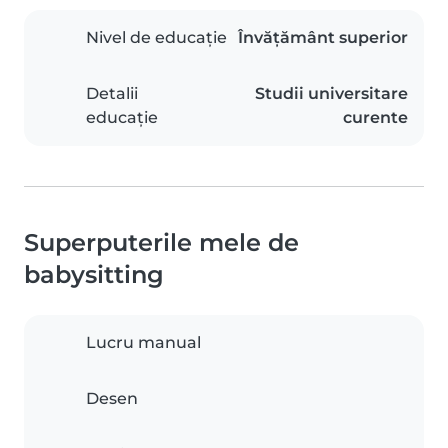
Nivel de educație
Învățământ superior
Detalii
Studii universitare
educație
curente
Superputerile mele de
babysitting
Lucru manual
Desen