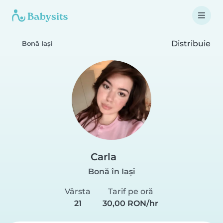
Distribuie
Bonă Iași
Carla
Bonă în Iași
Vârsta
Tarif pe oră
21
30,00 RON/hr