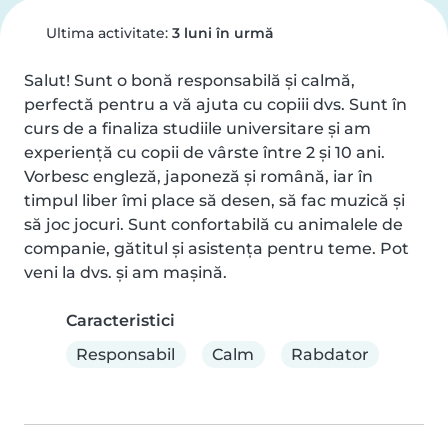
Ultima activitate:
3 luni în urmă
Salut! Sunt o bonă responsabilă și calmă, 
perfectă pentru a vă ajuta cu copiii dvs. Sunt în 
curs de a finaliza studiile universitare și am 
experiență cu copii de vârste între 2 și 10 ani. 
Vorbesc engleză, japoneză și română, iar în 
timpul liber îmi place să desen, să fac muzică și 
să joc jocuri. Sunt confortabilă cu animalele de 
companie, gătitul și asistența pentru teme. Pot 
veni la dvs. și am mașină.
Caracteristici
Responsabil
Calm
Rabdator