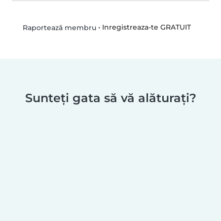
•
Inregistreaza-te GRATUIT
Raportează membru
Sunteți gata să vă alăturați?