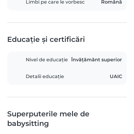
Limbi pe care le vorbesc
Română
Educație și certificări
Nivel de educație
Învățământ superior
Detalii educație
UAIC
Superputerile mele de
babysitting