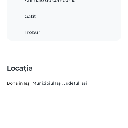
Animale de companie
Gătit
Treburi
Locație
Bonă în Iași
, Municipiul Iaşi, Județul Iași