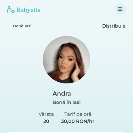
Distribuie
Bonă Iași
Andra
Bonă în Iași
Vârsta
Tarif pe oră
20
30,00 RON/hr