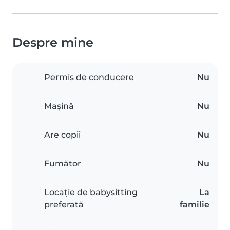
Despre mine
Permis de conducere
Nu
Mașină
Nu
Are copii
Nu
Fumător
Nu
Locație de babysitting
La
preferată
familie