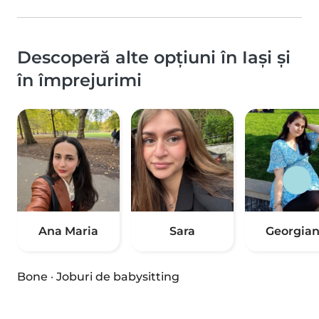
Descoperă alte opțiuni în Iași și
în împrejurimi
Ana Maria
Sara
Georgia
Bone
·
Joburi de babysitting