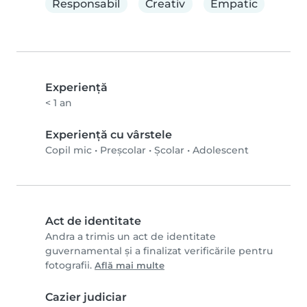
Responsabil
Creativ
Empatic
Experienţă
< 1 an
Experiență cu vârstele
Copil mic
•
Preșcolar
•
Școlar
•
Adolescent
Act de identitate
Andra a trimis un act de identitate
guvernamental și a finalizat verificările pentru
fotografii.
Află mai multe
Cazier judiciar