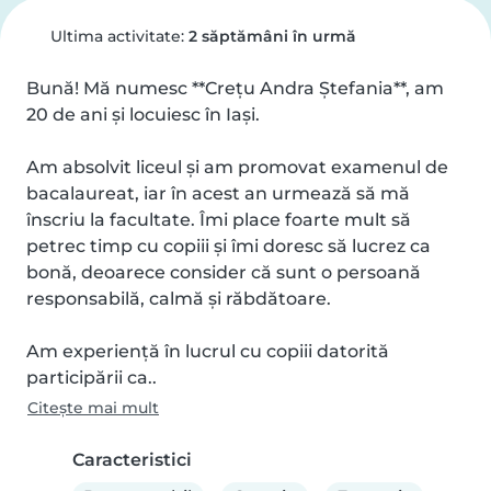
Ultima activitate:
2 săptămâni în urmă
Bună! Mă numesc **Crețu Andra Ștefania**, am 
20 de ani și locuiesc în Iași.

Am absolvit liceul și am promovat examenul de 
bacalaureat, iar în acest an urmează să mă 
înscriu la facultate. Îmi place foarte mult să 
petrec timp cu copiii și îmi doresc să lucrez ca 
bonă, deoarece consider că sunt o persoană 
responsabilă, calmă și răbdătoare.

Am experiență în lucrul cu copiii datorită 
participării ca..
Citește mai mult
Caracteristici