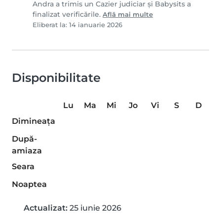
Andra a trimis un Cazier judiciar și Babysits a
finalizat verificările.
Află mai multe
Eliberat la: 14 ianuarie 2026
Disponibilitate
Lu
Ma
Mi
Jo
Vi
S
D
Dimineaţa
După-
amiaza
Seara
Noaptea
Actualizat:
25 iunie 2026