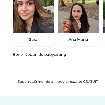
Sara
Ana Maria
Bone
·
Joburi de babysitting
•
Inregistreaza-te GRATUIT
Raportează membru