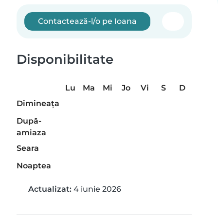
Contactează-l/o pe Ioana
Disponibilitate
Lu
Ma
Mi
Jo
Vi
S
D
Dimineaţa
După-
amiaza
Seara
Noaptea
Actualizat:
4 iunie 2026