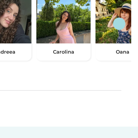
dreea
Carolina
Oana