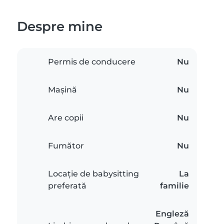
Despre mine
Permis de conducere
Nu
Mașină
Nu
Are copii
Nu
Fumător
Nu
Locație de babysitting
La
preferată
familie
Engleză