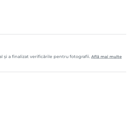
i a finalizat verificările pentru fotografii.
Află mai multe