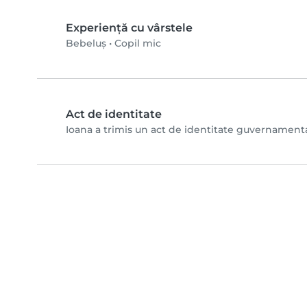
Experiență cu vârstele
Bebeluș
•
Copil mic
Act de identitate
Ioana a trimis un act de identitate guvernamental ș