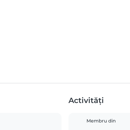
Activități
Membru din