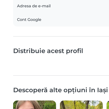
Adresa de e-mail
Cont Google
Distribuie acest profil
Descoperă alte opțiuni în Iași