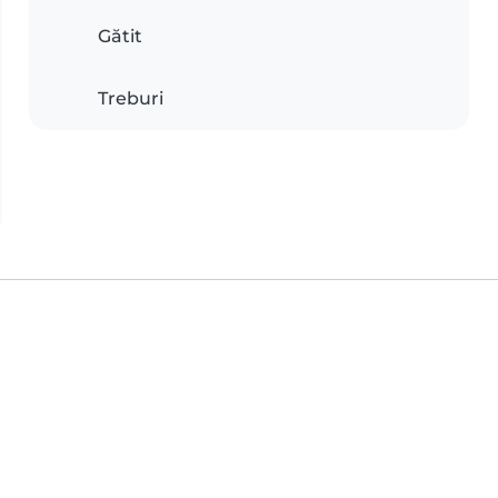
Gătit
Treburi