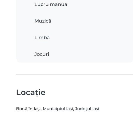
Lucru manual
Muzică
Limbă
Jocuri
Locație
Bonă în Iași
, Municipiul Iaşi, Județul Iași