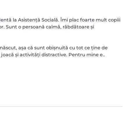
ntă la Asistență Socială. Îmi plac foarte mult copiii 
r. Sunt o persoană calmă, răbdătoare și 
ăscut, așa că sunt obișnuită cu tot ce ține de 
joacă și activități distractive. Pentru mine e..