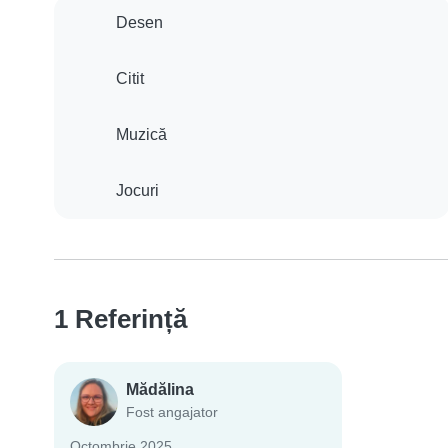
Desen
Citit
Muzică
Jocuri
1 Referință
Mădălina
Fost angajator
Octombrie 2025