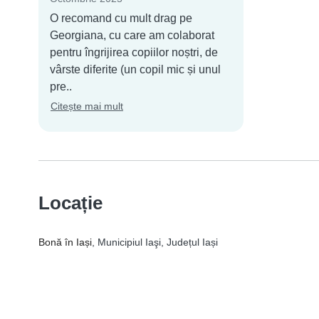
O recomand cu mult drag pe
Georgiana, cu care am colaborat
pentru îngrijirea copiilor noștri, de
vârste diferite (un copil mic și unul
pre..
Citește mai mult
Locație
Bonă în Iași
, Municipiul Iaşi, Județul Iași