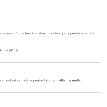
oi speciale. Contactează-l/o direct pe Georgiana pentru a verifica
Autist (ASD)
 finalizat verificările pentru fotografii.
Află mai multe