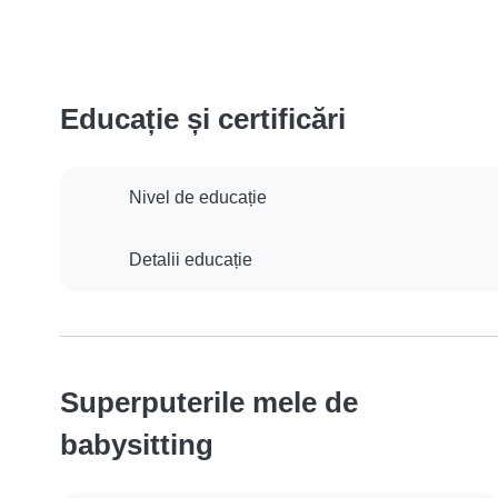
Educație și certificări
Nivel de educație
Detalii educație
Superputerile mele de
babysitting