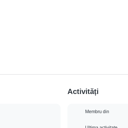
Activități
Membru din
Ultima activitate