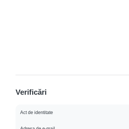
Verificări
Act de identitate
Adresa de e-mail