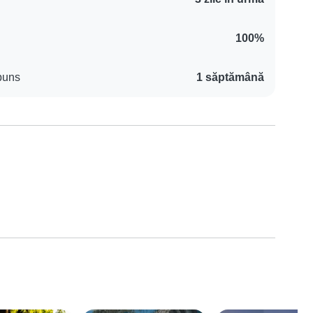
100%
puns
1 săptămână