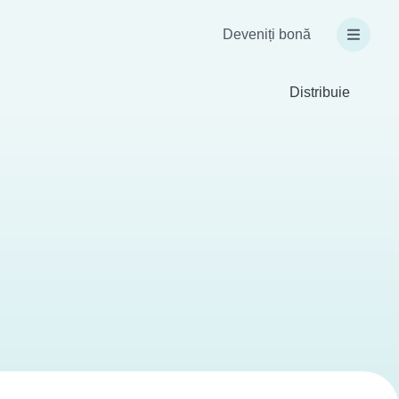
Deveniți bonă
Distribuie