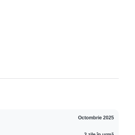
Octombrie 2025
3 zile în urmă