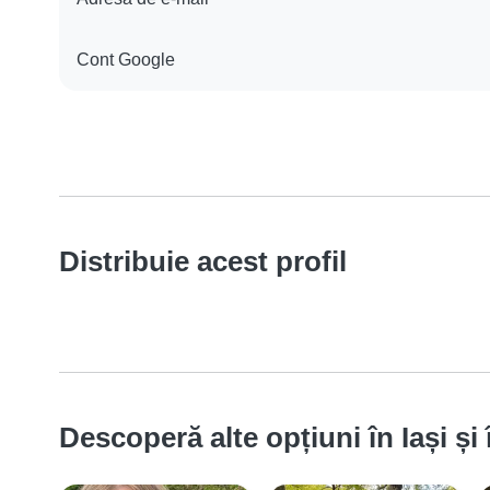
Cont Google
Distribuie acest profil
Descoperă alte opțiuni în Iași și