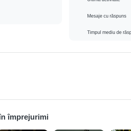
Mesaje cu răspuns
Timpul mediu de răs
 în împrejurimi