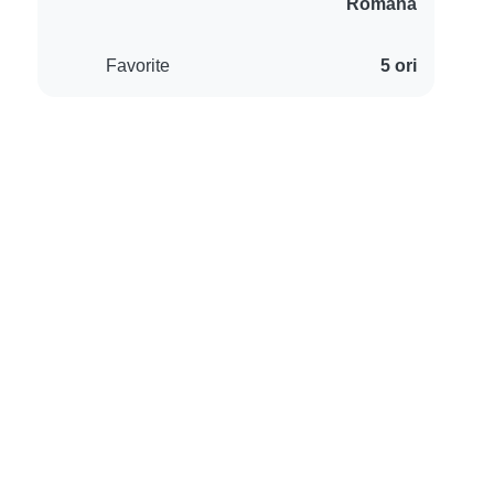
Română
Favorite
5 ori