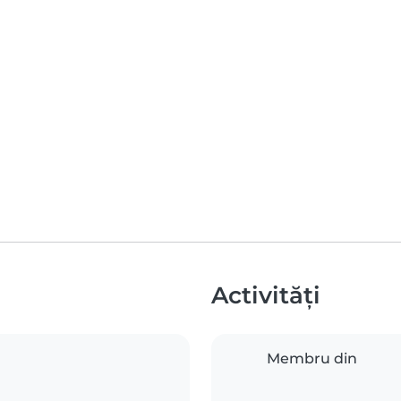
Activități
Membru din