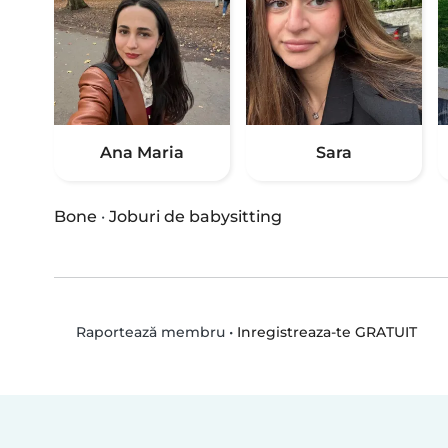
Ana Maria
Sara
Bone
·
Joburi de babysitting
•
Inregistreaza-te GRATUIT
Raportează membru