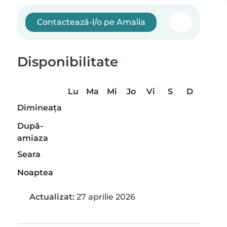
Contactează-l/o pe Amalia
Disponibilitate
Lu
Ma
Mi
Jo
Vi
S
D
Dimineaţa
După-
amiaza
Seara
Noaptea
Actualizat:
27 aprilie 2026