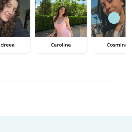
dreea
Carolina
Cosmina