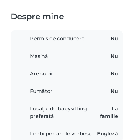
Despre mine
Permis de conducere
Nu
Mașină
Nu
Are copii
Nu
Fumător
Nu
Locație de babysitting
La
preferată
familie
Limbi pe care le vorbesc
Engleză