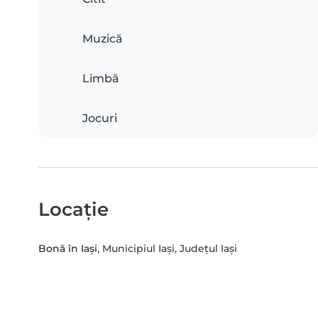
Muzică
Limbă
Jocuri
Locație
Bonă în Iași
, Municipiul Iaşi, Județul Iași