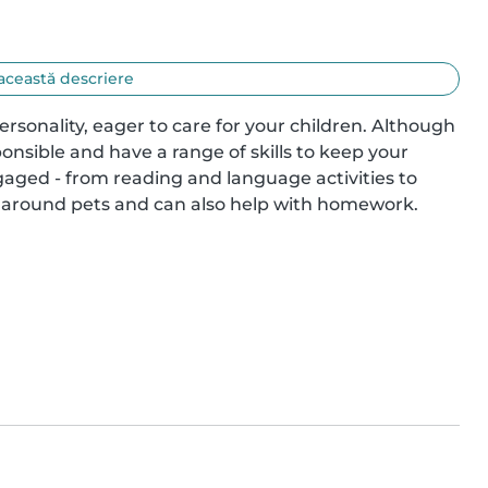
această descriere
rsonality, eager to care for your children. Although 
onsible and have a range of skills to keep your 
aged - from reading and language activities to 
 around pets and can also help with homework. 