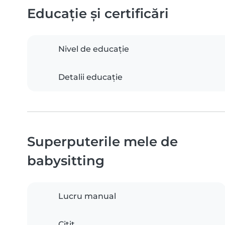
Educație și certificări
Nivel de educație
Detalii educație
Superputerile mele de
babysitting
Lucru manual
Citit