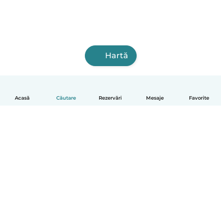
Hartă
Acasă
Căutare
Rezervări
Mesaje
Favorite
Română
Cum funcționează
Ajutor
Termeni și confidențialitate
Prețuri
Detaliile companiei
Babysits pentru Slujbă