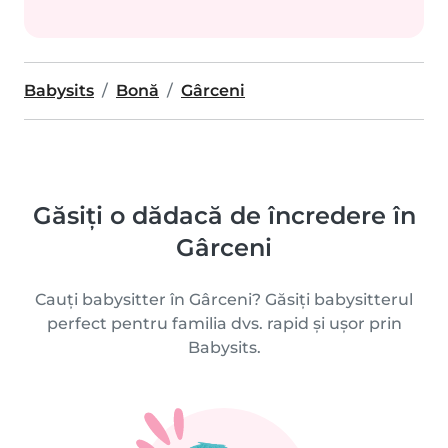
Babysits
Bonă
Gârceni
Găsiți o dădacă de încredere în
Gârceni
Cauți babysitter în Gârceni? Găsiți babysitterul
perfect pentru familia dvs. rapid și ușor prin
Babysits.