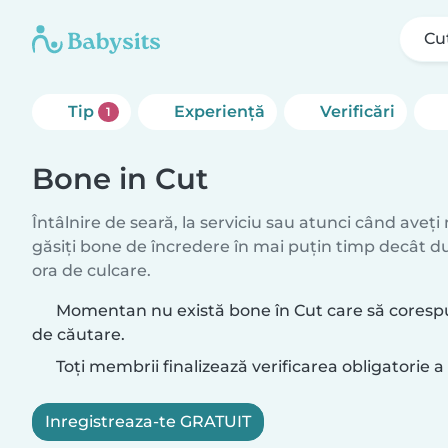
Cu
Tip
Experienţă
Verificări
1
Bone in Cut
Întâlnire de seară, la serviciu sau atunci când aveți
găsiți bone de încredere în mai puțin timp decât d
ora de culcare.
Momentan nu există bone în Cut care să corespu
de căutare.
Toți membrii finalizează verificarea obligatorie a 
Inregistreaza-te GRATUIT