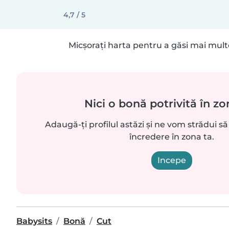
4,7 / 5
Micșorați harta pentru a găsi mai mult
Nici o bonă potrivită în zo
Adaugă-ți profilul astăzi și ne vom strădui s
încredere în zona ta.
Incepe
Babysits
Bonă
Cut