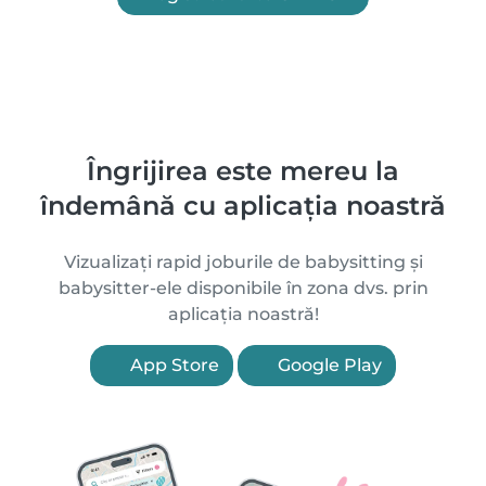
Îngrijirea este mereu la
îndemână cu aplicația noastră
Vizualizați rapid joburile de babysitting și
babysitter-ele disponibile în zona dvs. prin
aplicația noastră!
App Store
Google Play