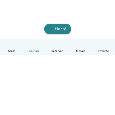
Hartă
Acasă
Căutare
Rezervări
Mesaje
Favorite
Română
Cum funcționează
Ajutor
Termeni și confidențialitate
Prețuri
Detaliile companiei
Babysits pentru Slujbă