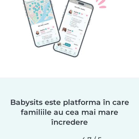
Babysits este platforma în care
familiile au cea mai mare
încredere