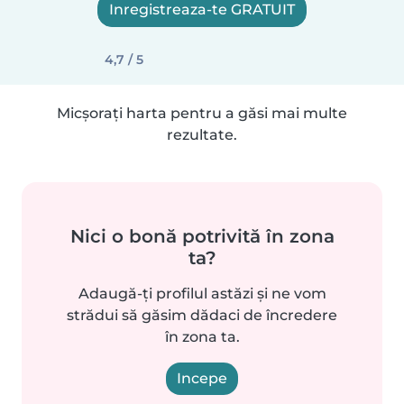
Inregistreaza-te GRATUIT
4,7 / 5
Micșorați harta pentru a găsi mai multe
rezultate.
Nici o bonă potrivită în zona
ta?
Adaugă-ți profilul astăzi și ne vom
strădui să găsim dădaci de încredere
în zona ta.
Incepe