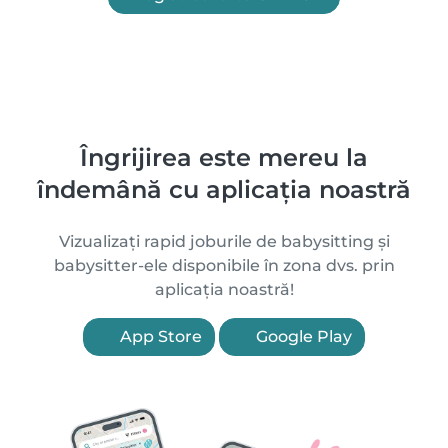
Îngrijirea este mereu la
îndemână cu aplicația noastră
Vizualizați rapid joburile de babysitting și
babysitter-ele disponibile în zona dvs. prin
aplicația noastră!
App Store
Google Play