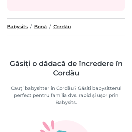
Babysits
Bonă
Cordău
Găsiți o dădacă de încredere în
Cordău
Cauți babysitter în Cordău? Găsiți babysitterul
perfect pentru familia dvs. rapid și ușor prin
Babysits.