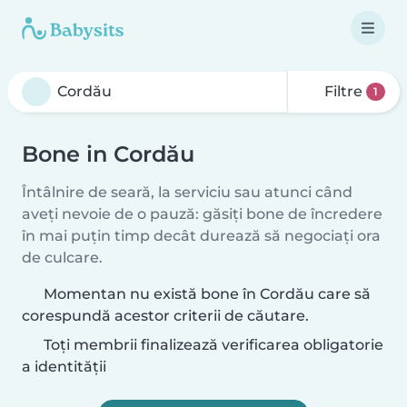
Filtre
1
Bone in Cordău
Întâlnire de seară, la serviciu sau atunci când
aveți nevoie de o pauză: găsiți bone de încredere
în mai puțin timp decât durează să negociați ora
de culcare.
Momentan nu există bone în Cordău care să
corespundă acestor criterii de căutare.
Toți membrii finalizează verificarea obligatorie
a identității