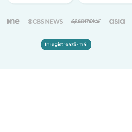
Înregistrează-mă!