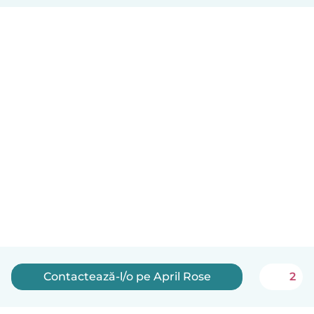
Contactează-l/o pe April Rose
2