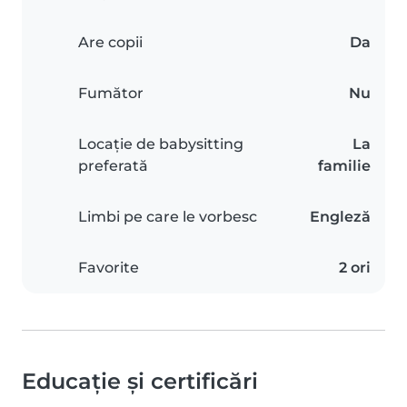
Are copii
Da
Fumător
Nu
Locație de babysitting
La
preferată
familie
Limbi pe care le vorbesc
Engleză
Favorite
2 ori
Educație și certificări