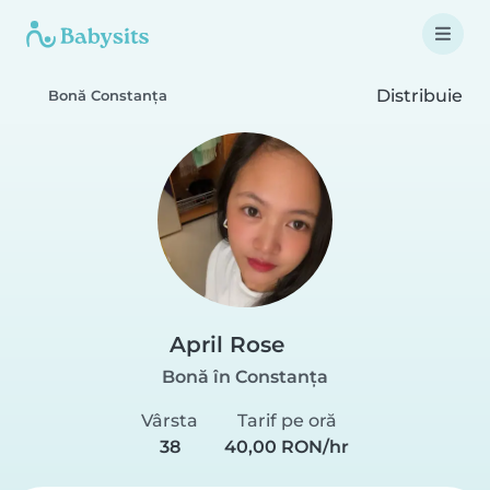
Distribuie
Bonă Constanța
April Rose
Bonă în Constanța
Vârsta
Tarif pe oră
38
40,00 RON/hr