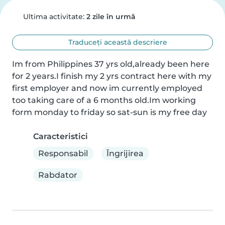
Ultima activitate:
2 zile în urmă
Traduceți această descriere
Im from Philippines 37 yrs old,already been here 
for 2 years.I finish my 2 yrs contract here with my 
first employer and now im currently employed 
too taking care of a 6 months old.Im working 
form monday to friday so sat-sun is my free day
Caracteristici
Responsabil
Îngrijirea
Rabdator