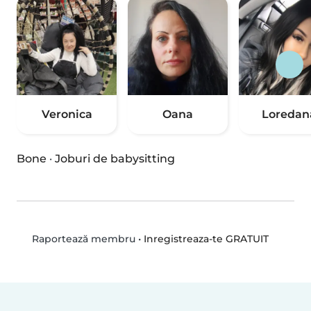
Veronica
Oana
Loredan
Bone
·
Joburi de babysitting
•
Inregistreaza-te GRATUIT
Raportează membru