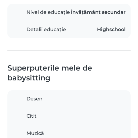
Nivel de educație
Învățământ secundar
Detalii educație
Highschool
Superputerile mele de
babysitting
Desen
Citit
Muzică