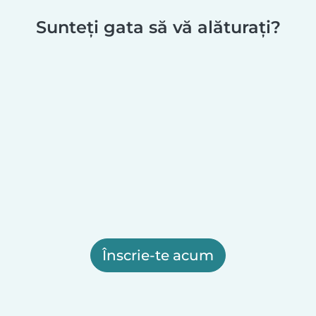
Sunteți gata să vă alăturați?
Înscrie-te acum