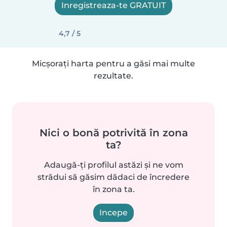
Inregistreaza-te GRATUIT
4,7 / 5
Micșorați harta pentru a găsi mai multe
rezultate.
Nici o bonă potrivită în zona
ta?
Adaugă-ți profilul astăzi și ne vom
strădui să găsim dădaci de încredere
în zona ta.
Incepe