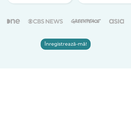
Înregistrează-mă!