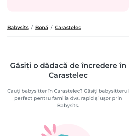
Babysits
Bonă
Carastelec
Găsiți o dădacă de încredere în
Carastelec
Cauți babysitter în Carastelec? Găsiți babysitterul
perfect pentru familia dvs. rapid și ușor prin
Babysits.