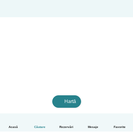
Hartă
Acasă
Căutare
Rezervări
Mesaje
Favorite