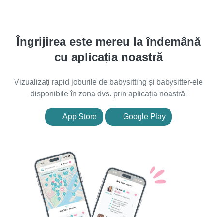
Îngrijirea este mereu la îndemână
cu aplicația noastră
Vizualizați rapid joburile de babysitting și babysitter-ele
disponibile în zona dvs. prin aplicația noastră!
App Store
Google Play