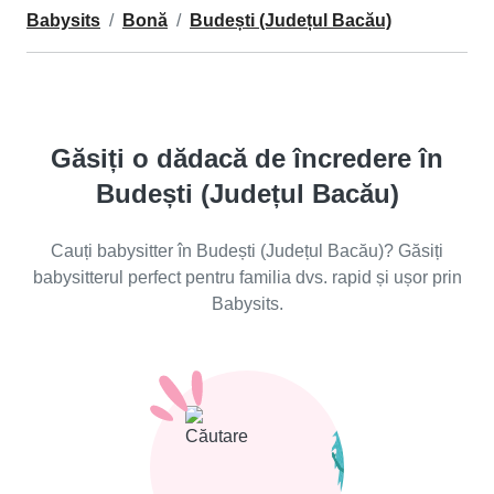
Babysits
Bonă
Budești (Județul Bacău)
Găsiți o dădacă de încredere în
Budești (Județul Bacău)
Cauți babysitter în Budești (Județul Bacău)? Găsiți
babysitterul perfect pentru familia dvs. rapid și ușor prin
Babysits.