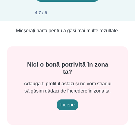
4,7 / 5
Micșorați harta pentru a găsi mai multe rezultate.
Nici o bonă potrivită în zona
ta?
Adaugă-ți profilul astăzi și ne vom strădui
să găsim dădaci de încredere în zona ta.
Incepe