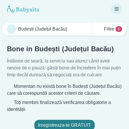
Filtre
1
Bone in Budești (Județul Bacău)
Întâlnire de seară, la serviciu sau atunci când aveți
nevoie de o pauză: găsiți bone de încredere în mai puțin
timp decât durează să negociați ora de culcare.
Momentan nu există bone în Budești (Județul Bacău)
care să corespundă acestor criterii de căutare.
Toți membrii finalizează verificarea obligatorie a
identității
Inregistreaza-te GRATUIT