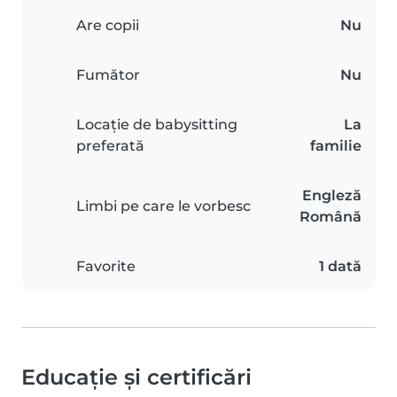
Are copii
Nu
Fumător
Nu
Locație de babysitting
La
preferată
familie
Engleză
Limbi pe care le vorbesc
Română
Favorite
1 dată
Educație și certificări