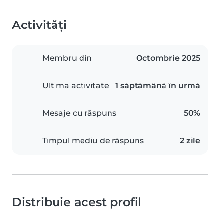
Activități
Membru din
Octombrie 2025
Ultima activitate
1 săptămână în urmă
Mesaje cu răspuns
50%
Timpul mediu de răspuns
2 zile
Distribuie acest profil