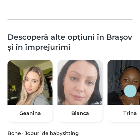
Descoperă alte opțiuni în Brașov
și în împrejurimi
Geanina
Bianca
Trina
Bone
·
Joburi de babysitting