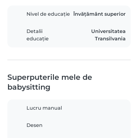
Nivel de educație
Învățământ superior
Detalii
Universitatea
educație
Transilvania
Superputerile mele de
babysitting
Lucru manual
Desen