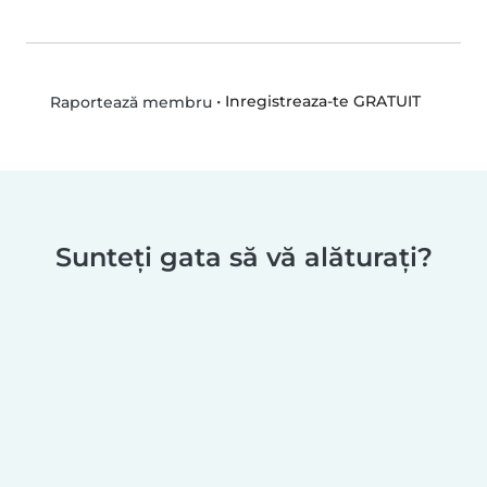
•
Inregistreaza-te GRATUIT
Raportează membru
Sunteți gata să vă alăturați?