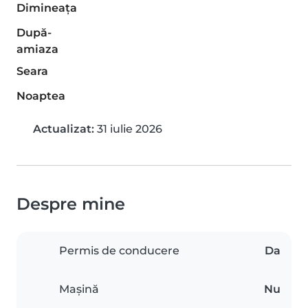
Dimineaţa
După-
amiaza
Seara
Noaptea
Actualizat:
31 iulie 2026
Despre mine
Permis de conducere
Da
Mașină
Nu