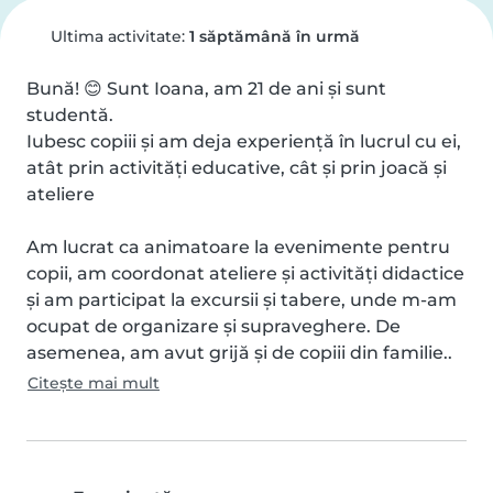
Ultima activitate:
1 săptămână în urmă
Bună! 😊 Sunt Ioana, am 21 de ani și sunt 
studentă.

Iubesc copiii și am deja experiență în lucrul cu ei, 
atât prin activități educative, cât și prin joacă și 
ateliere

Am lucrat ca animatoare la evenimente pentru 
copii, am coordonat ateliere și activități didactice 
și am participat la excursii și tabere, unde m-am 
ocupat de organizare și supraveghere. De 
asemenea, am avut grijă și de copiii din familie..
Citește mai mult