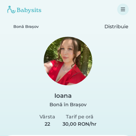
Distribuie
Bonă Brașov
Ioana
Bonă în Brașov
Vârsta
Tarif pe oră
22
30,00 RON/hr