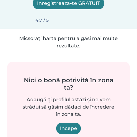
Inregistreaza-te GRATUIT
4,7 / 5
Micșorați harta pentru a găsi mai multe
rezultate.
Nici o bonă potrivită în zona
ta?
Adaugă-ți profilul astăzi și ne vom
strădui să găsim dădaci de încredere
în zona ta.
Incepe