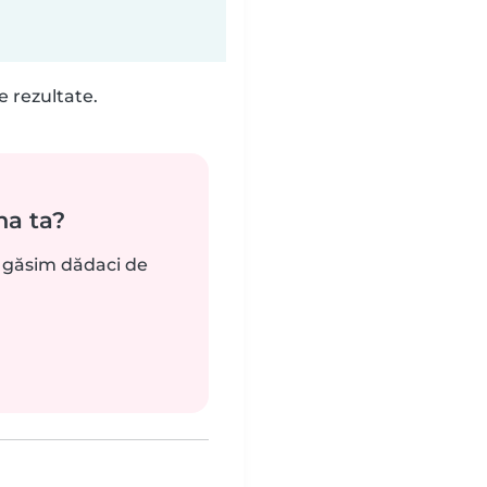
e rezultate.
na ta?
ă găsim dădaci de