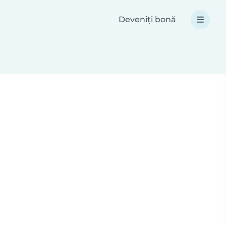
Deveniți bonă