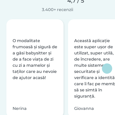
4,7 / 5
3.400+ recenzii
O modalitate
Această aplicație
frumoasă și sigură de
este super ușor de
a găsi babysitter și
utilizat, super utilă,
de a face viața de zi
de încredere, are
cu zi a mamelor și
multe sisteme de
taților care au nevoie
securitate și
de ajutor acasă!
verificare a identităț
care îi fac pe memb
să se simtă în
siguranță.
Nerina
Giovanna