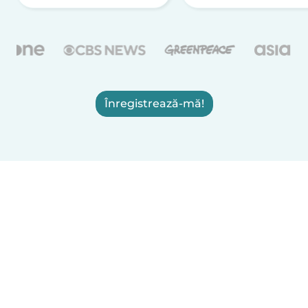
Înregistrează-mă!