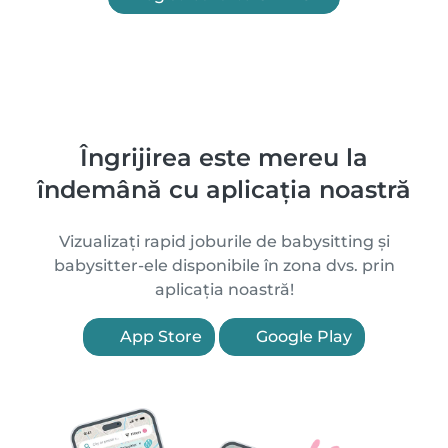
Îngrijirea este mereu la
îndemână cu aplicația noastră
Vizualizați rapid joburile de babysitting și
babysitter-ele disponibile în zona dvs. prin
aplicația noastră!
App Store
Google Play