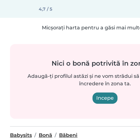
4,7 / 5
Micșorați harta pentru a găsi mai mult
Nici o bonă potrivită în zo
Adaugă-ți profilul astăzi și ne vom strădui s
încredere în zona ta.
Incepe
Babysits
Bonă
Băbeni