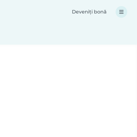
Deveniți bonă