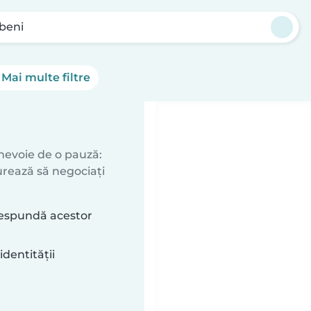
beni
Mai multe filtre
 nevoie de o pauză:
urează să negociați
respundă acestor
identității