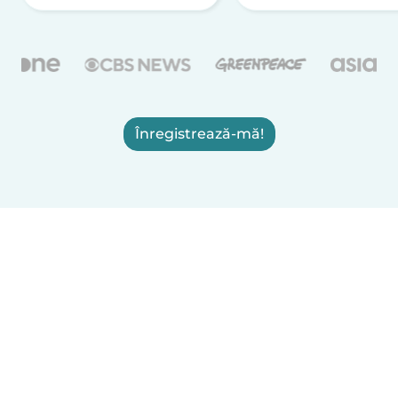
Înregistrează-mă!