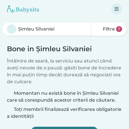
Filtre
1
Bone in Şimleu Silvaniei
Întâlnire de seară, la serviciu sau atunci când
aveți nevoie de o pauză: găsiți bone de încredere
în mai puțin timp decât durează să negociați ora
de culcare.
Momentan nu există bone în Şimleu Silvaniei
care să corespundă acestor criterii de căutare.
Toți membrii finalizează verificarea obligatorie
a identității