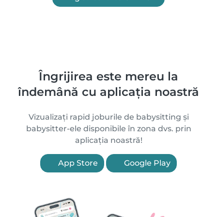
Îngrijirea este mereu la
îndemână cu aplicația noastră
Vizualizați rapid joburile de babysitting și
babysitter-ele disponibile în zona dvs. prin
aplicația noastră!
App Store
Google Play