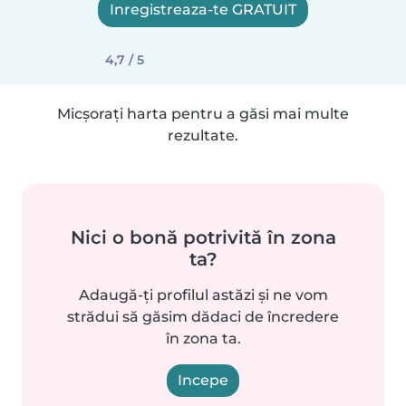
Inregistreaza-te GRATUIT
4,7 / 5
Micșorați harta pentru a găsi mai multe
rezultate.
Nici o bonă potrivită în zona
ta?
Adaugă-ți profilul astăzi și ne vom
strădui să găsim dădaci de încredere
în zona ta.
Incepe