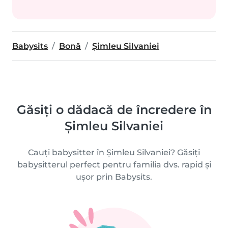
Babysits
Bonă
Şimleu Silvaniei
Găsiți o dădacă de încredere în
Şimleu Silvaniei
Cauți babysitter în Şimleu Silvaniei? Găsiți
babysitterul perfect pentru familia dvs. rapid și
ușor prin Babysits.