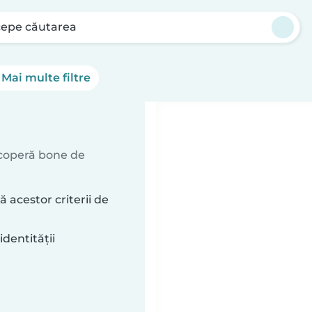
cepe căutarea
Mai multe filtre
escoperă bone de
acestor criterii de
identității