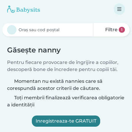
Filtre
1
Găsește nanny
Pentru fiecare provocare de îngrijire a copiilor,
descoperă bone de încredere pentru copiii tăi.
Momentan nu există nannies care să
corespundă acestor criterii de căutare.
Toți membrii finalizează verificarea obligatorie
a identității
Inregistreaza-te GRATUIT