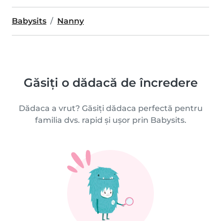
Babysits
Nanny
Găsiți o dădacă de încredere
Dădaca a vrut? Găsiți dădaca perfectă pentru
familia dvs. rapid și ușor prin Babysits.