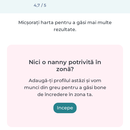
4,7 / 5
Micșorați harta pentru a găsi mai multe
rezultate.
Nici o nanny potrivită în
zonă?
Adaugă-ți profilul astăzi și vom
munci din greu pentru a găsi bone
de încredere în zona ta.
Incepe