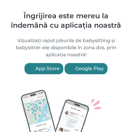
Îngrijirea este mereu la
îndemână cu aplicația noastră
Vizualizați rapid joburile de babysitting și
babysitter-ele disponibile în zona dvs. prin
aplicația noastră!
App Store
Google Play