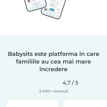
Babysits este platforma în care
familiile au cea mai mare
încredere
4,7 / 5
3.400+ recenzii