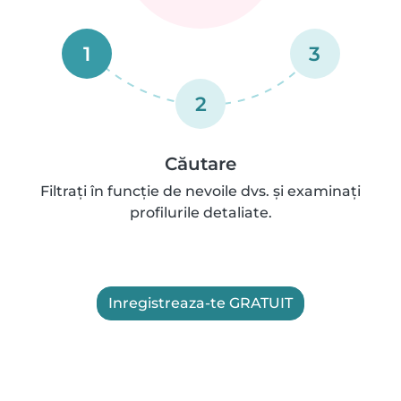
1
3
2
Căutare
Filtrați în funcție de nevoile dvs. și examinați
profilurile detaliate.
Inregistreaza-te GRATUIT