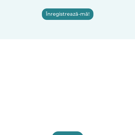
Înregistrează-mă!