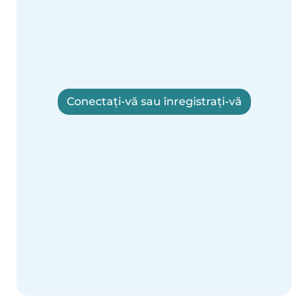
Conectați-vă sau înregistrați-vă