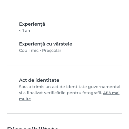
Experienţă
< 1 an
Experiență cu vârstele
Copil mic
•
Preșcolar
Act de identitate
Sara a trimis un act de identitate guvernamental
și a finalizat verificările pentru fotografii.
Află mai
multe