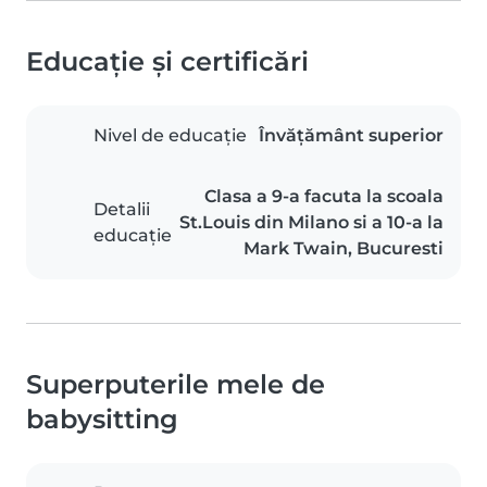
Educație și certificări
Nivel de educație
Învățământ superior
Clasa a 9-a facuta la scoala
Detalii
St.Louis din Milano si a 10-a la
educație
Mark Twain, Bucuresti
Superputerile mele de
babysitting