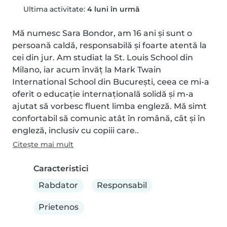
Ultima activitate:
4 luni în urmă
Mă numesc Sara Bondor, am 16 ani și sunt o 
persoană caldă, responsabilă și foarte atentă la 
cei din jur. Am studiat la St. Louis School din 
Milano, iar acum învăț la Mark Twain 
International School din București, ceea ce mi-a 
oferit o educație internațională solidă și m-a 
ajutat să vorbesc fluent limba engleză. Mă simt 
confortabil să comunic atât în română, cât și în 
engleză, inclusiv cu copiii care..
Citește mai mult
Caracteristici
Rabdator
Responsabil
Prietenos