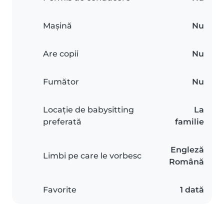
Mașină
Nu
Are copii
Nu
Fumător
Nu
Locație de babysitting
La
preferată
familie
Engleză
Limbi pe care le vorbesc
Română
Favorite
1 dată