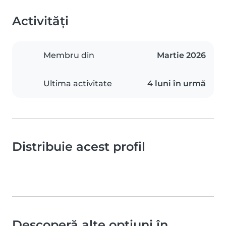
Activități
Membru din
Martie 2026
Ultima activitate
4 luni în urmă
Distribuie acest profil
Descoperă alte opțiuni în