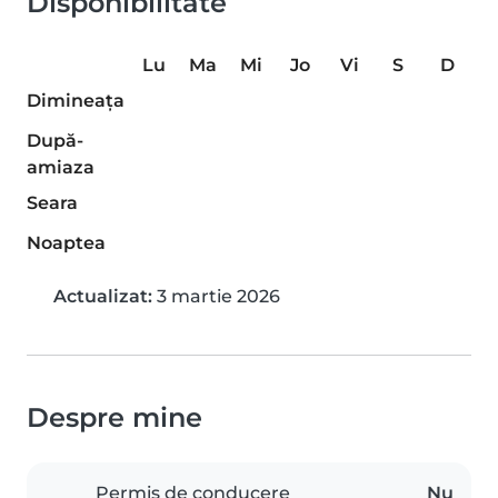
Disponibilitate
Lu
Ma
Mi
Jo
Vi
S
D
Dimineaţa
După-
amiaza
Seara
Noaptea
Actualizat:
3 martie 2026
Despre mine
Permis de conducere
Nu