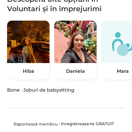
Voluntari și în împrejurimi
Hiba
Daniela
Mara
Bone
·
Joburi de babysitting
•
Inregistreaza-te GRATUIT
Raportează membru