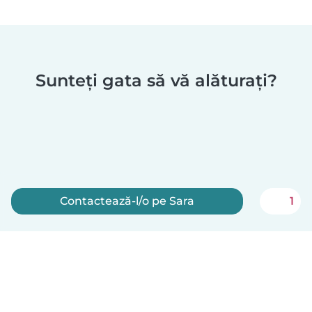
Sunteți gata să vă alăturați?
Contactează-l/o pe Sara
1
Înscrie-te acum