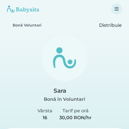
Distribuie
Bonă Voluntari
Sara
Bonă în Voluntari
Vârsta
Tarif pe oră
16
30,00 RON/hr