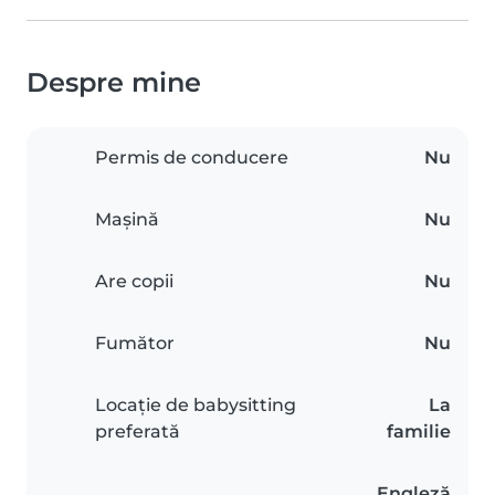
Despre mine
Permis de conducere
Nu
Mașină
Nu
Are copii
Nu
Fumător
Nu
Locație de babysitting
La
preferată
familie
Engleză