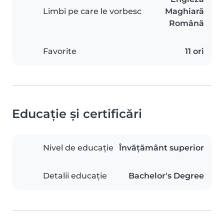
Limbi pe care le vorbesc
Maghiară
Română
Favorite
11 ori
Educație și certificări
Nivel de educație
Învățământ superior
Detalii educație
Bachelor's Degree