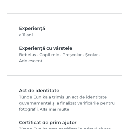
Experienţă
> 11 ani
Experiență cu vârstele
Bebeluș
•
Copil mic
•
Preșcolar
•
Școlar
•
Adolescent
Act de identitate
Tünde Eunika a trimis un act de identitate
guvernamental și a finalizat verificările pentru
fotografii.
Află mai multe
Certificat de prim ajutor