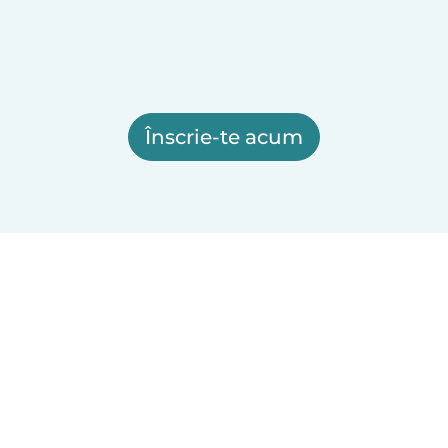
Înscrie-te acum