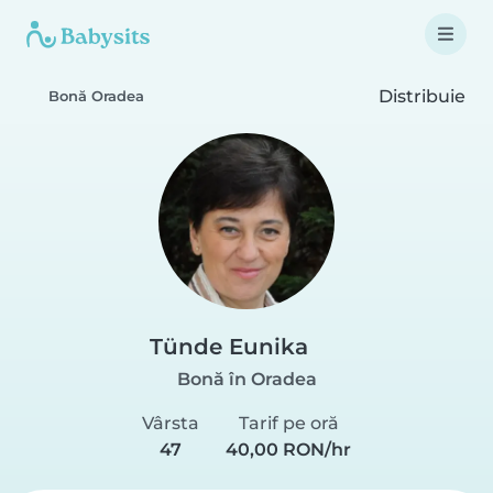
Distribuie
Bonă Oradea
Tünde Eunika
Bonă în Oradea
Vârsta
Tarif pe oră
47
40,00 RON/hr