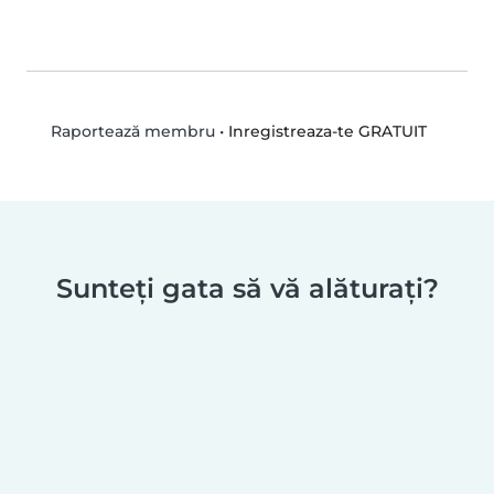
•
Inregistreaza-te GRATUIT
Raportează membru
Sunteți gata să vă alăturați?