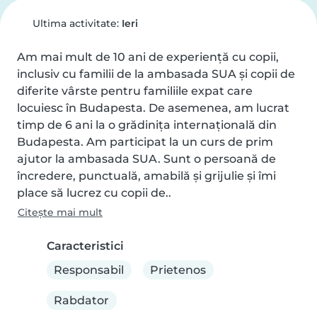
Ultima activitate:
Ieri
Am mai mult de 10 ani de experiență cu copii, 
inclusiv cu familii de la ambasada SUA și copii de 
diferite vârste pentru familiile expat care 
locuiesc în Budapesta. De asemenea, am lucrat  
timp de 6 ani la o grădinița internațională din 
Budapesta. Am participat la un curs de prim 
ajutor la ambasada SUA. Sunt o persoană de 
încredere, punctuală, amabilă și grijulie și îmi 
place să lucrez cu copii de..
Citește mai mult
Caracteristici
Responsabil
Prietenos
Rabdator