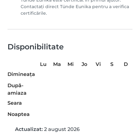
Tünde Eunika este certificat în primul ajutor.
Contactați direct Tünde Eunika pentru a verifica
certificările.
Disponibilitate
Lu
Ma
Mi
Jo
Vi
S
D
Dimineaţa
După-
amiaza
Seara
Noaptea
Actualizat:
2 august 2026