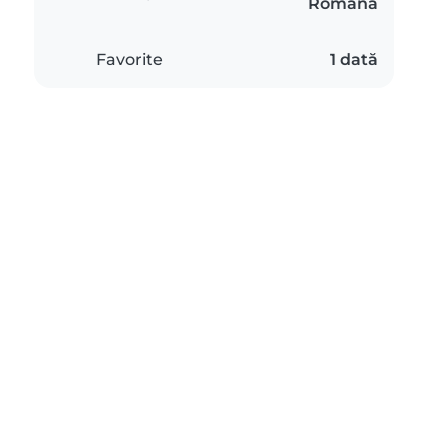
Română
Favorite
1 dată