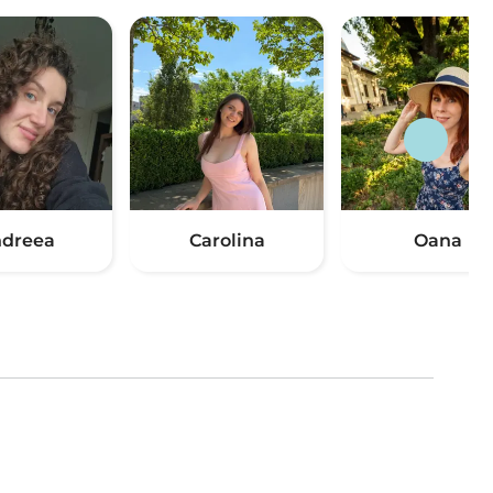
dreea
Carolina
Oana