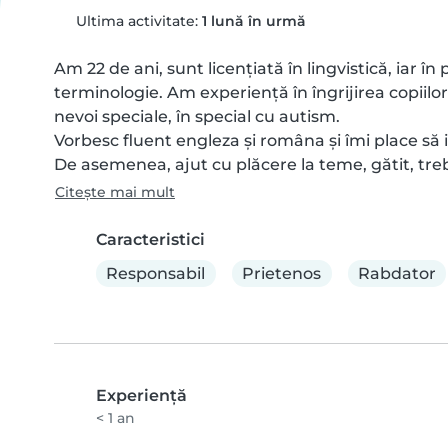
Ultima activitate:
1 lună în urmă
Am 22 de ani, sunt licențiată în lingvistică, iar î
terminologie. Am experiență în îngrijirea copiilor 
nevoi speciale, în special cu autism.

Vorbesc fluent engleza și româna și îmi place să int
De asemenea, ajut cu plăcere la teme, gătit, treb
Citește mai mult
Caracteristici
Responsabil
Prietenos
Rabdator
Experienţă
< 1 an