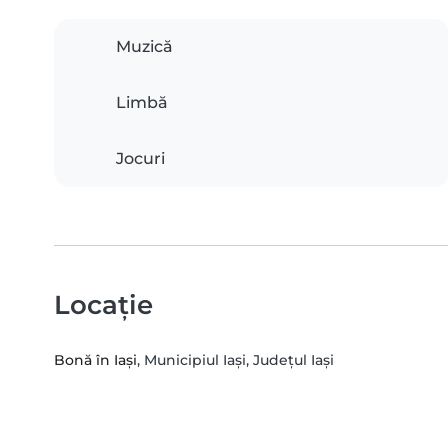
Muzică
Limbă
Jocuri
Locație
Bonă în Iași
, Municipiul Iaşi, Județul Iași