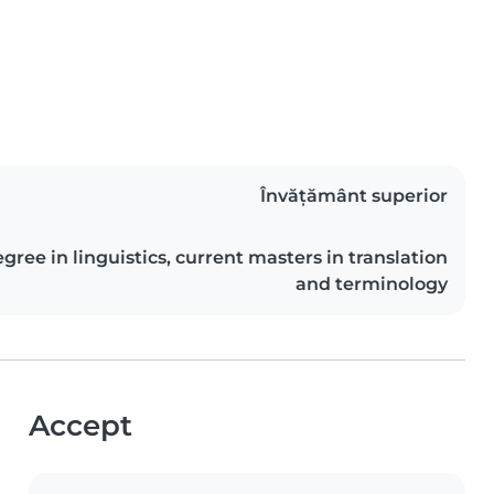
Învățământ superior
ree in linguistics, current masters in translation
and terminology
Accept