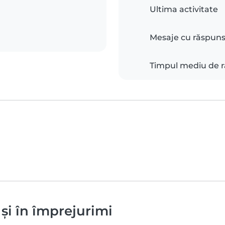
Ultima activitate
Mesaje cu răspun
Timpul mediu de 
 și în împrejurimi