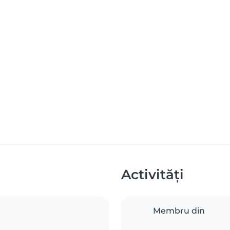
Activități
Membru din