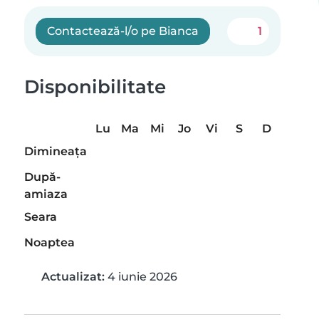
Contactează-l/o pe Bianca
1
Disponibilitate
Lu
Ma
Mi
Jo
Vi
S
D
Dimineaţa
După-
amiaza
Seara
Noaptea
Actualizat:
4 iunie 2026