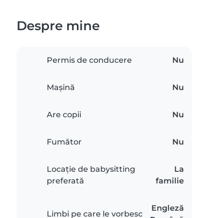
Despre mine
Permis de conducere
Nu
Mașină
Nu
Are copii
Nu
Fumător
Nu
Locație de babysitting
La
preferată
familie
Engleză
Limbi pe care le vorbesc