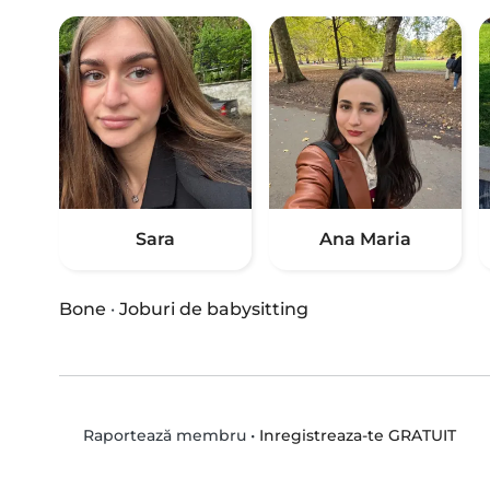
Sara
Ana Maria
Bone
·
Joburi de babysitting
•
Inregistreaza-te GRATUIT
Raportează membru