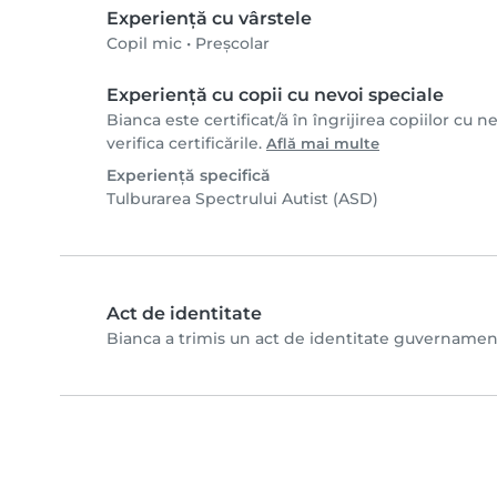
Experiență cu vârstele
Copil mic
•
Preșcolar
Experiență cu copii cu nevoi speciale
Bianca este certificat/ă în îngrijirea copiilor cu 
verifica certificările.
Află mai multe
Experiență specifică
Tulburarea Spectrului Autist (ASD)
Act de identitate
Bianca a trimis un act de identitate guvernamental 