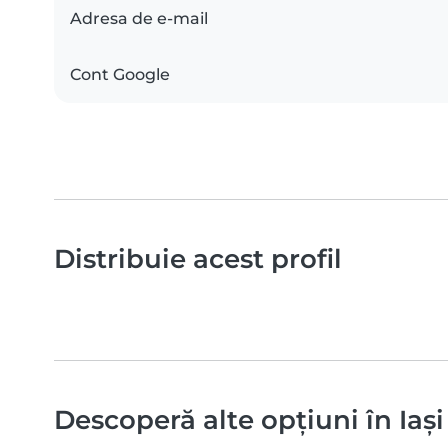
Adresa de e-mail
Cont Google
Distribuie acest profil
Descoperă alte opțiuni în Iași