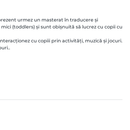
n prezent urmez un masterat în traducere și 
mici (toddlers) și sunt obișnuită să lucrez cu copii cu 
eracționez cu copiii prin activități, muzică și jocuri. 
uri..