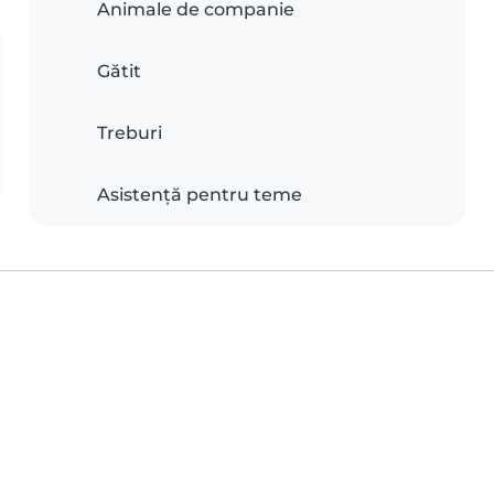
Animale de companie
Gătit
Treburi
Asistență pentru teme