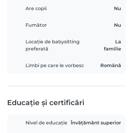
Are copii
Nu
Fumător
Nu
Locație de babysitting
La
preferată
familie
Limbi pe care le vorbesc
Română
Educație și certificări
Nivel de educație
Învățământ superior