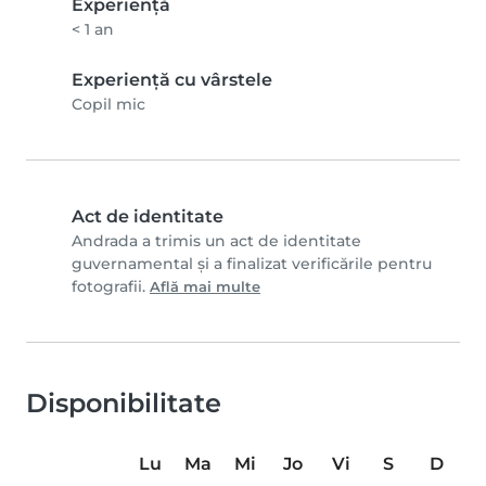
Experienţă
< 1 an
Experiență cu vârstele
Copil mic
Act de identitate
Andrada a trimis un act de identitate
guvernamental și a finalizat verificările pentru
fotografii.
Află mai multe
Disponibilitate
Lu
Ma
Mi
Jo
Vi
S
D