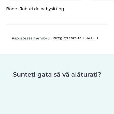
Bone
·
Joburi de babysitting
•
Inregistreaza-te GRATUIT
Raportează membru
Sunteți gata să vă alăturați?