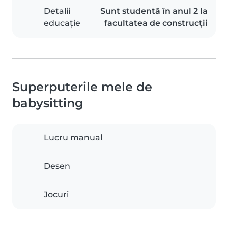
Detalii
Sunt studentă în anul 2 la
educație
facultatea de construcții
Superputerile mele de
babysitting
Lucru manual
Desen
Jocuri