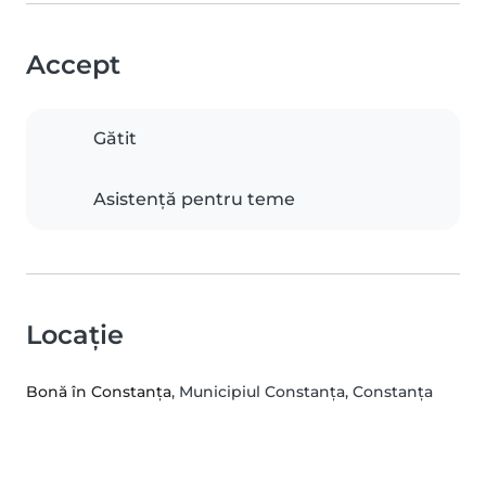
Accept
Gătit
Asistență pentru teme
Locație
Bonă în Constanța
, Municipiul Constanţa, Constanţa