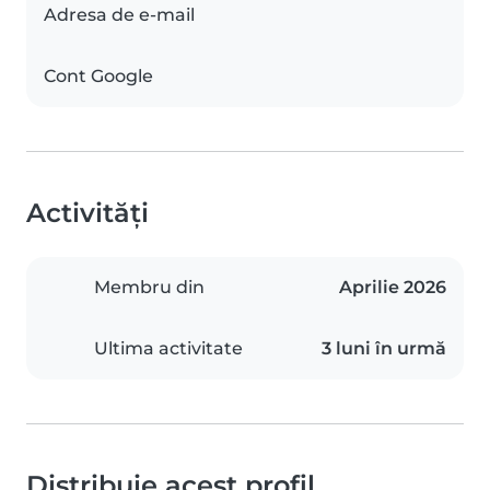
Adresa de e-mail
Cont Google
Activități
Membru din
Aprilie 2026
Ultima activitate
3 luni în urmă
Distribuie acest profil