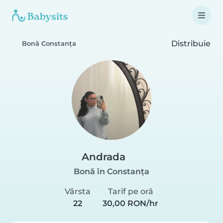
Distribuie
Bonă Constanța
Andrada
Bonă în Constanța
Vârsta
Tarif pe oră
22
30,00 RON/hr