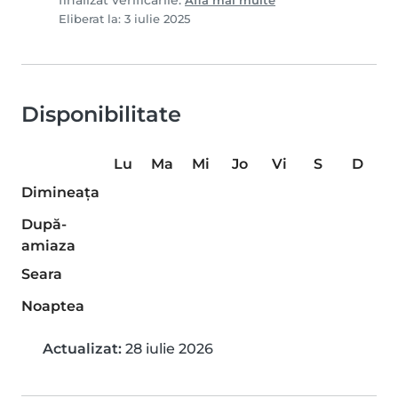
finalizat verificările.
Află mai multe
Eliberat la: 3 iulie 2025
Disponibilitate
Lu
Ma
Mi
Jo
Vi
S
D
Dimineaţa
După-
amiaza
Seara
Noaptea
Actualizat:
28 iulie 2026