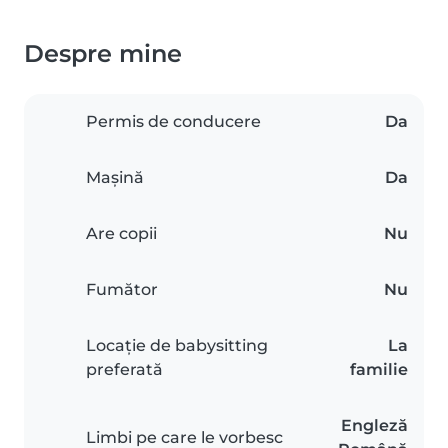
Despre mine
Permis de conducere
Da
Mașină
Da
Are copii
Nu
Fumător
Nu
Locație de babysitting
La
preferată
familie
Engleză
Limbi pe care le vorbesc