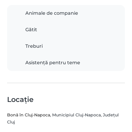
Animale de companie
Gătit
Treburi
Asistență pentru teme
Locație
Bonă în Cluj-Napoca
, Municipiul Cluj-Napoca, Județul
Cluj