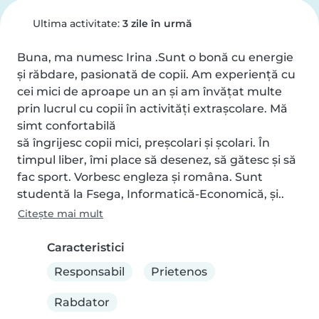
Ultima activitate:
3 zile în urmă
Buna, ma numesc Irina .Sunt o bonă cu energie 
și răbdare, pasionată de copii. Am experiență cu 
cei mici de aproape un an și am învățat multe 
prin lucrul cu copii în activități extrașcolare. Mă 
simt confortabilă

să îngrijesc copii mici, preșcolari și școlari. În 
timpul liber, îmi place să desenez, să gătesc și să 
fac sport. Vorbesc engleza și româna. Sunt 
studentă la Fsega, Informatică-Economică, și..
Citește mai mult
Caracteristici
Responsabil
Prietenos
Rabdator