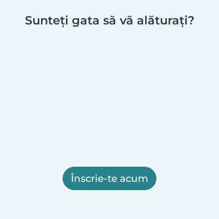
Sunteți gata să vă alăturați?
Înscrie-te acum