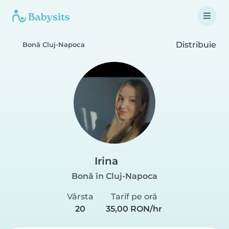
Distribuie
Bonă Cluj-Napoca
Irina
Bonă în Cluj-Napoca
Vârsta
Tarif pe oră
20
35,00 RON/hr