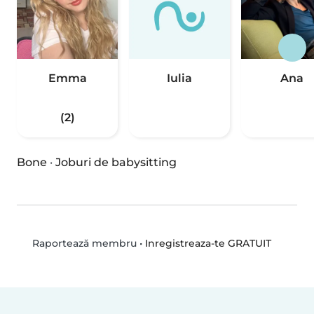
Emma
Iulia
Ana
(2)
Bone
·
Joburi de babysitting
•
Inregistreaza-te GRATUIT
Raportează membru