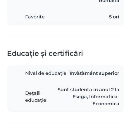
Română
Favorite
5 ori
Educație și certificări
Nivel de educație
Învățământ superior
Sunt studenta in anul 2 la
Detalii
Fsega, Informatica-
educație
Economica