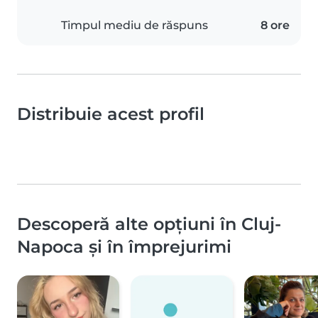
Timpul mediu de răspuns
8 ore
Distribuie acest profil
Descoperă alte opțiuni în Cluj-
Napoca și în împrejurimi