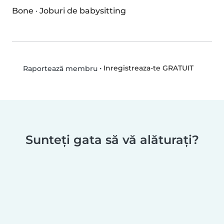
Bone
·
Joburi de babysitting
•
Inregistreaza-te GRATUIT
Raportează membru
Sunteți gata să vă alăturați?