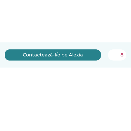
Contactează-l/o pe Alexia
8
Română
Cum funcționează
Ajutor