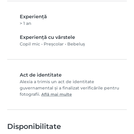
Experienţă
> 1 an
Experiență cu vârstele
Copil mic
•
Preșcolar
•
Bebeluș
Act de identitate
Alexia a trimis un act de identitate
guvernamental și a finalizat verificările pentru
fotografii.
Află mai multe
Disponibilitate