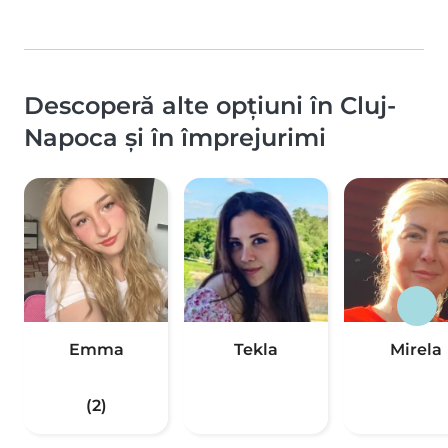
Descoperă alte opțiuni în Cluj-
Napoca și în împrejurimi
Emma
Tekla
Mirela
(2)