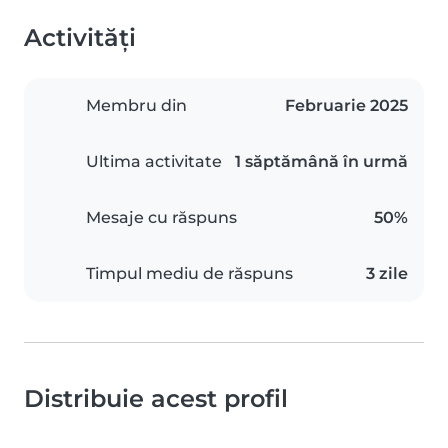
Activități
Membru din
Februarie 2025
Ultima activitate
1 săptămână în urmă
Mesaje cu răspuns
50%
Timpul mediu de răspuns
3 zile
Distribuie acest profil