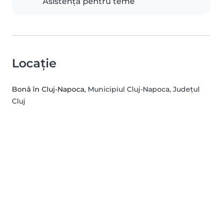
Asistență pentru teme
Locație
Bonă în Cluj-Napoca
, Municipiul Cluj-Napoca, Județul
Cluj