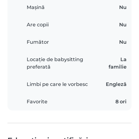
Mașină
Nu
Are copii
Nu
Fumător
Nu
Locație de babysitting
La
preferată
familie
Limbi pe care le vorbesc
Engleză
Favorite
8 ori