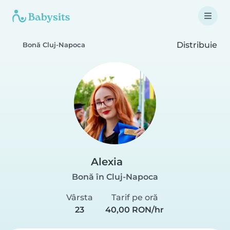
Distribuie
Bonă Cluj-Napoca
Alexia
Bonă în Cluj-Napoca
Vârsta
Tarif pe oră
23
40,00 RON/hr