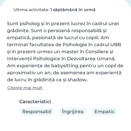
Ultima activitate:
1 săptămână în urmă
Sunt psiholog și în prezent lucrez în cadrul unei 
grădinițe. Sunt o persoană responsabilă și 
empatică, pasionată de lucrul cu copiii. Am 
terminat facultatea de Psihologie în cadrul UBB 
și în prezent urmez un master în Consiliere și 
Intervenții Psihologice în Dezvoltarea Umană. 
Am experiențe de babysitting pentru un copil de 
aproximativ un an, de asemenea am experiență 
de lucru în grădiniță ca și shadow..
Citește mai mult
Caracteristici
Responsabil
Îngrijirea
Empatic