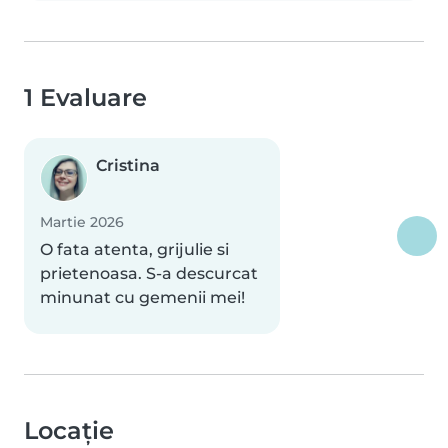
1 Evaluare
Cristina
Martie 2026
O fata atenta, grijulie si
prietenoasa. S-a descurcat
minunat cu gemenii mei!
Locație