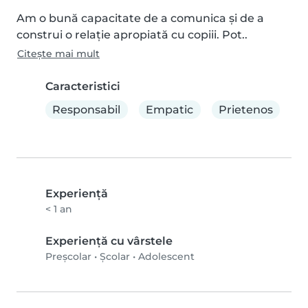
Am o bună capacitate de a comunica și de a 
construi o relație apropiată cu copiii. Pot..
Citește mai mult
Caracteristici
Responsabil
Empatic
Prietenos
Experienţă
< 1 an
Experiență cu vârstele
Preșcolar
•
Școlar
•
Adolescent