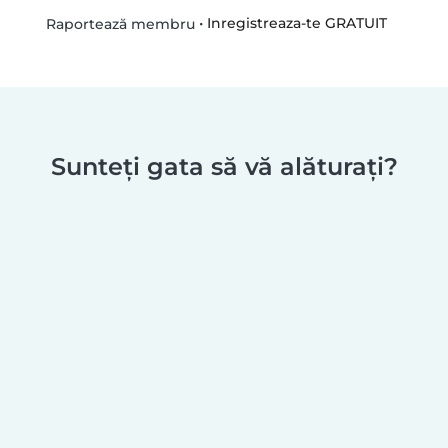
•
Inregistreaza-te GRATUIT
Raportează membru
Sunteți gata să vă alăturați?