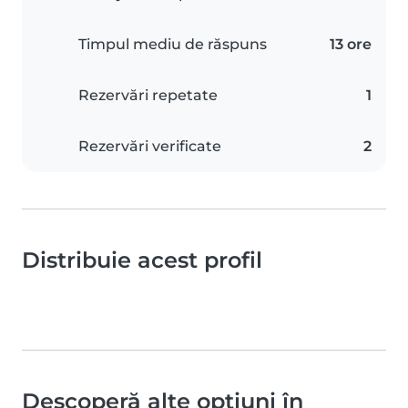
Timpul mediu de răspuns
13 ore
Rezervări repetate
1
Rezervări verificate
2
Distribuie acest profil
Descoperă alte opțiuni în