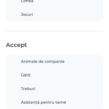
Limbă
Jocuri
Accept
Animale de companie
Gătit
Treburi
Asistență pentru teme