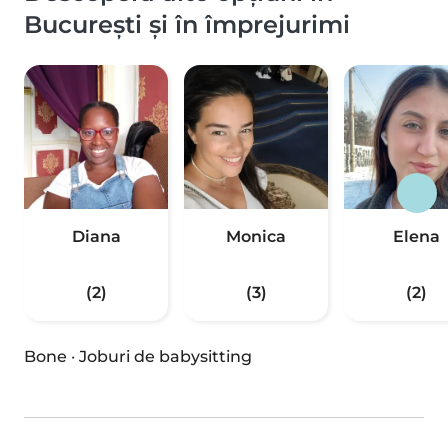
București și în împrejurimi
Diana
Monica
Elena
(2)
(3)
(2)
Bone
·
Joburi de babysitting