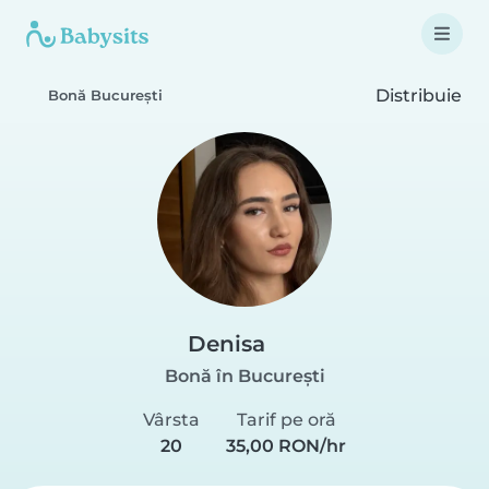
Distribuie
Bonă București
Denisa
Bonă în București
Vârsta
Tarif pe oră
20
35,00 RON/hr