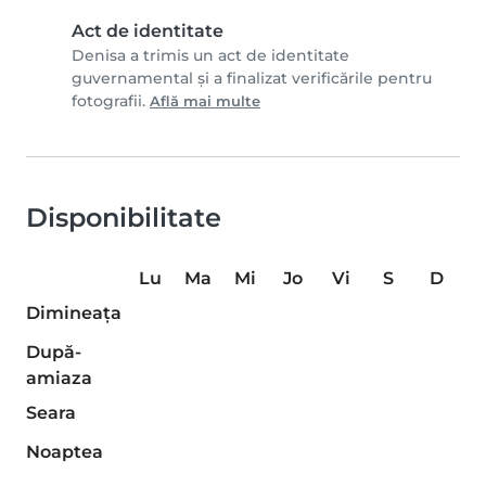
Act de identitate
Denisa a trimis un act de identitate
guvernamental și a finalizat verificările pentru
fotografii.
Află mai multe
Disponibilitate
Lu
Ma
Mi
Jo
Vi
S
D
Dimineaţa
După-
amiaza
Seara
Noaptea