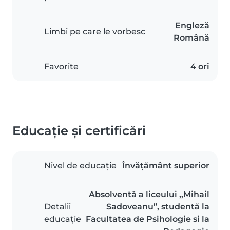
Engleză
Limbi pe care le vorbesc
Română
Favorite
4 ori
Educație și certificări
Nivel de educație
Învățământ superior
Absolventă a liceului ,,Mihail
Detalii
Sadoveanu”, studentă la
educație
Facultatea de Psihologie si la