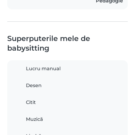
Pedagogie
Superputerile mele de
babysitting
Lucru manual
Desen
Citit
Muzică