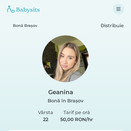
Distribuie
Bonă Brașov
Geanina
Bonă în Brașov
Vârsta
Tarif pe oră
22
50,00 RON/hr