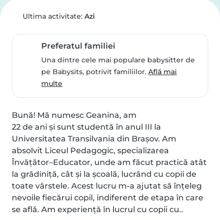
Ultima activitate:
Azi
Preferatul familiei
Una dintre cele mai populare babysitter de
pe Babysits, potrivit familiilor.
Află mai
multe
Bună! Mă numesc Geanina, am

22 de ani și sunt studentă în anul III la 
Universitatea Transilvania din Brașov. Am 
absolvit Liceul Pedagogic, specializarea 
Învățător–Educator, unde am făcut practică atât 
la grădiniță, cât și la școală, lucrând cu copii de 
toate vârstele. Acest lucru m-a ajutat să înțeleg 
nevoile fiecărui copil, indiferent de etapa în care 
se află. Am experiență în lucrul cu copii cu..