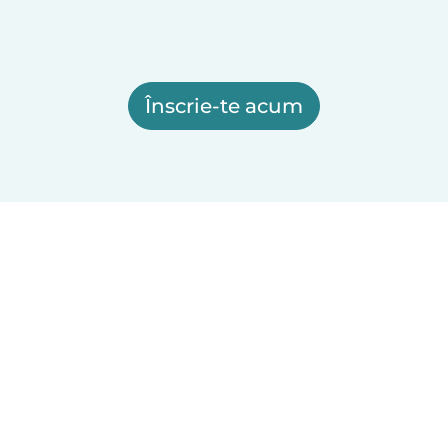
Înscrie-te acum