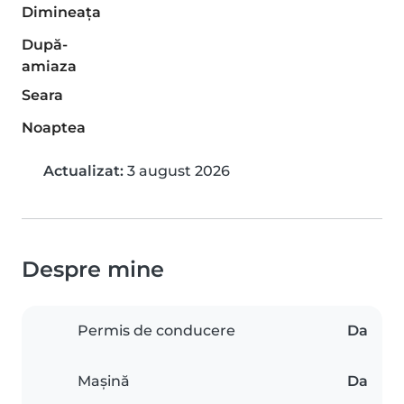
Dimineaţa
După-
amiaza
Seara
Noaptea
Actualizat:
3 august 2026
Despre mine
Permis de conducere
Da
Mașină
Da