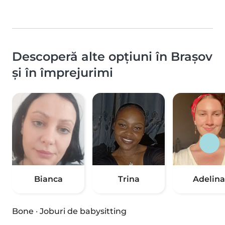
Descoperă alte opțiuni în Brașov
și în împrejurimi
Bianca
Trina
Adelina
Bone
·
Joburi de babysitting