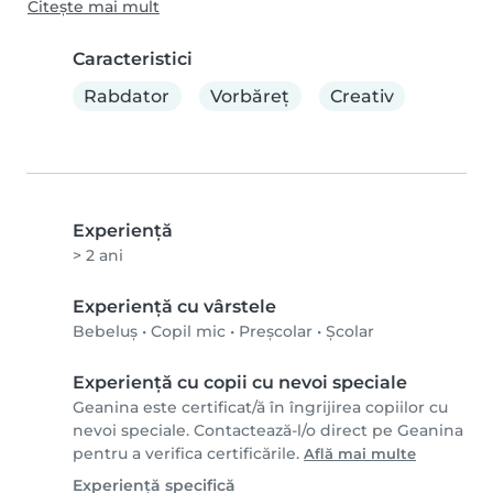
Citește mai mult
Caracteristici
Rabdator
Vorbăreț
Creativ
Experienţă
> 2 ani
Experiență cu vârstele
Bebeluș
•
Copil mic
•
Preșcolar
•
Școlar
Experiență cu copii cu nevoi speciale
Geanina este certificat/ă în îngrijirea copiilor cu
nevoi speciale. Contactează-l/o direct pe Geanina
pentru a verifica certificările.
Află mai multe
Experiență specifică