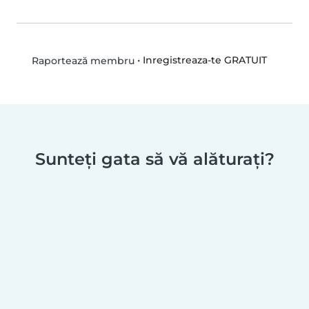
•
Inregistreaza-te GRATUIT
Raportează membru
Sunteți gata să vă alăturați?