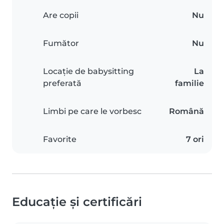
Are copii
Nu
Fumător
Nu
Locație de babysitting
La
preferată
familie
Limbi pe care le vorbesc
Română
Favorite
7 ori
Educație și certificări