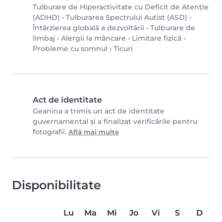
Tulburare de Hiperactivitate cu Deficit de Atenție
(ADHD)
•
Tulburarea Spectrului Autist (ASD)
•
Întârzierea globală a dezvoltării
•
Tulburare de
limbaj
•
Alergii la mâncare
•
Limitare fizică
•
Probleme cu somnul
•
Ticuri
Act de identitate
Geanina a trimis un act de identitate
guvernamental și a finalizat verificările pentru
fotografii.
Află mai multe
Disponibilitate
Lu
Ma
Mi
Jo
Vi
S
D