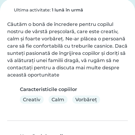
Ultima activitate:
1 lună în urmă
Căutăm o bonă de încredere pentru copilul 
nostru de vârstă preșcolară, care este creativ, 
calm și foarte vorbăreț. Ne-ar plăcea o persoană 
care să fie confortabilă cu treburile casnice. Dacă 
sunteți pasionată de îngrijirea copiilor și doriți să 
vă alăturați unei familii dragă, vă rugăm să ne 
contactați pentru a discuta mai multe despre 
această oportunitate
Caracteristicile copiilor
Creativ
Calm
Vorbăreț