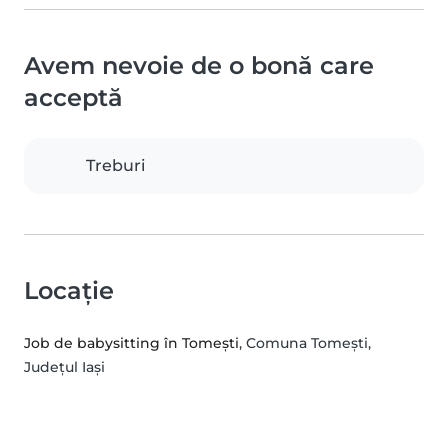
Avem nevoie de o bonă care
acceptă
Treburi
Locație
Job de babysitting în Tomeşti
, Comuna Tomeşti,
Județul Iași