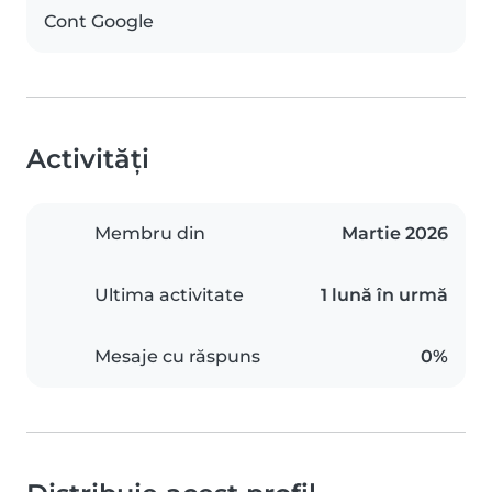
Cont Google
Activități
Membru din
Martie 2026
Ultima activitate
1 lună în urmă
Mesaje cu răspuns
0%