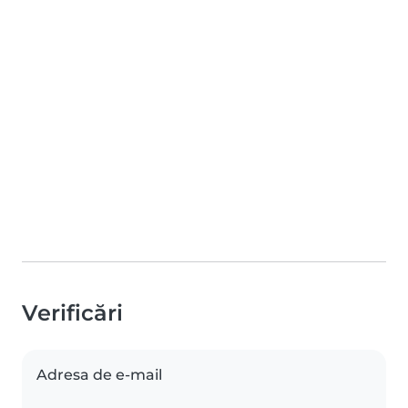
Verificări
Adresa de e-mail