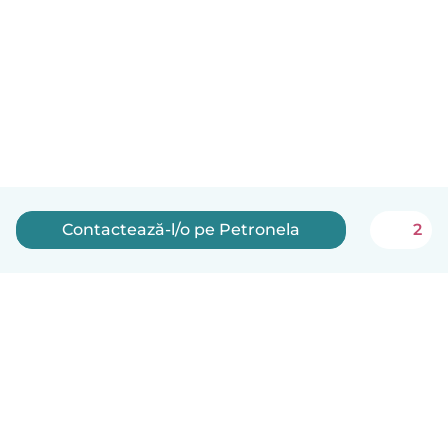
Contactează-l/o pe Petronela
2
Română