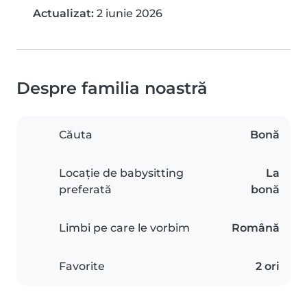
Actualizat:
2 iunie 2026
Despre familia noastră
Căuta
Bonă
Locație de babysitting
La
preferată
bonă
Limbi pe care le vorbim
Română
Favorite
2 ori