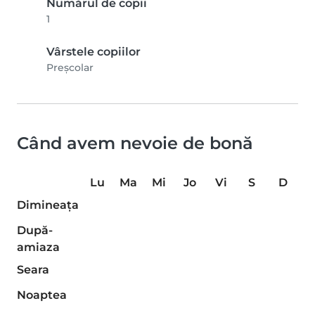
Numărul de copii
1
Vârstele copiilor
Preșcolar
Când avem nevoie de bonă
Lu
Ma
Mi
Jo
Vi
S
D
Dimineaţa
După-
amiaza
Seara
Noaptea