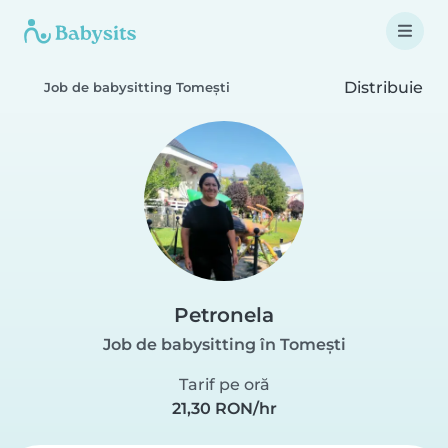
Distribuie
Job de babysitting Tomeşti
Petronela
Job de babysitting în Tomeşti
Tarif pe oră
21,30 RON/hr