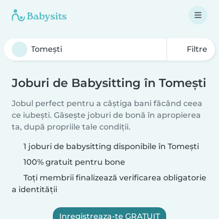
Filtre
Joburi de Babysitting în Tomeşti
Jobul perfect pentru a câștiga bani făcând ceea
ce iubești. Găsește joburi de bonă în apropierea
ta, după propriile tale condiții.
1 joburi de babysitting disponibile în Tomeşti
100% gratuit pentru bone
Toți membrii finalizează verificarea obligatorie
a identității
Inregistreaza-te GRATUIT