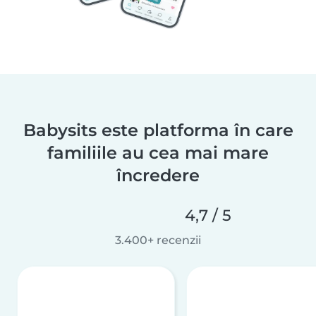
Babysits este platforma în care
familiile au cea mai mare
încredere
4,7 / 5
3.400+ recenzii