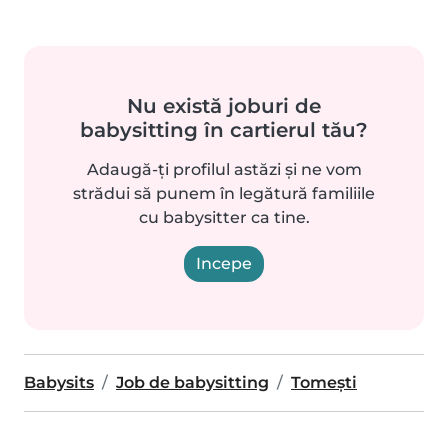
Nu există joburi de
babysitting în cartierul tău?
Adaugă-ți profilul astăzi și ne vom
strădui să punem în legătură familiile
cu babysitter ca tine.
Incepe
Babysits
Job de babysitting
Tomeşti