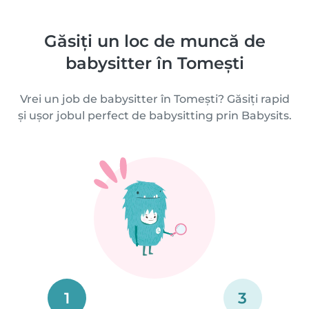
Găsiți un loc de muncă de
babysitter în Tomeşti
Vrei un job de babysitter în Tomeşti? Găsiți rapid
și ușor jobul perfect de babysitting prin Babysits.
1
3