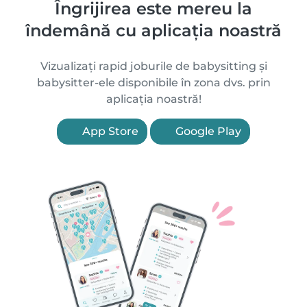
Îngrijirea este mereu la
îndemână cu aplicația noastră
Vizualizați rapid joburile de babysitting și
babysitter-ele disponibile în zona dvs. prin
aplicația noastră!
App Store
Google Play