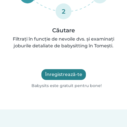
2
Căutare
Filtrați în funcție de nevoile dvs. și examinați
joburile detaliate de babysitting în Tomeşti.
Înregistrează-te
Babysits este gratuit pentru bone!