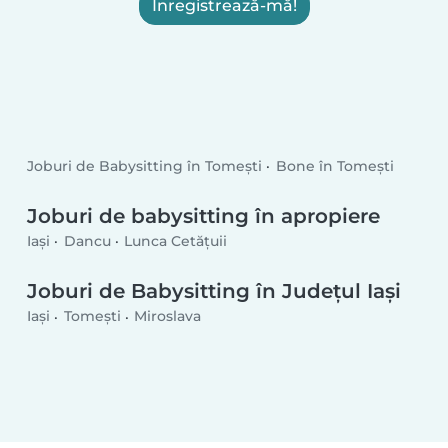
Înregistrează-mă!
Joburi de Babysitting în Tomeşti
Bone în Tomeşti
Joburi de babysitting în apropiere
Iași
Dancu
Lunca Cetățuii
Joburi de Babysitting în Județul Iași
Iași
Tomeşti
Miroslava