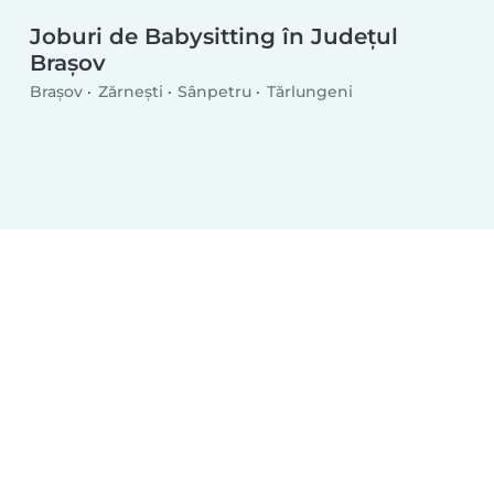
Joburi de Babysitting în Județul
Brașov
Brașov
Zărnești
Sânpetru
Tărlungeni