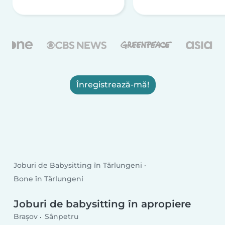
Înregistrează-mă!
Joburi de Babysitting în Tărlungeni
Bone în Tărlungeni
Joburi de babysitting în apropiere
Brașov
Sânpetru