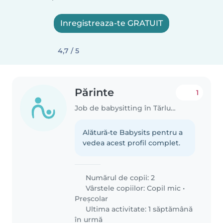
Inregistreaza-te GRATUIT
4,7 / 5
Părinte
1
Job de babysitting în Tărlungeni
Alătură-te Babysits pentru a
vedea acest profil complet.
Numărul de copii: 2
Vârstele copiilor:
Copil mic
•
Preșcolar
Ultima activitate: 1 săptămână
în urmă