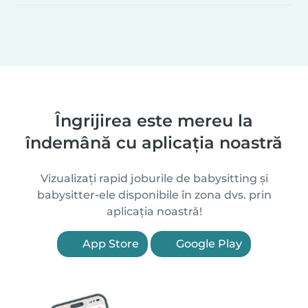
Îngrijirea este mereu la
îndemână cu aplicația noastră
Vizualizați rapid joburile de babysitting și
babysitter-ele disponibile în zona dvs. prin
aplicația noastră!
App Store
Google Play