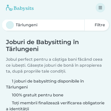
Filtre
Joburi de Babysitting în
Tărlungeni
Jobul perfect pentru a câștiga bani făcând ceea
ce iubești. Găsește joburi de bonă în apropierea
ta, după propriile tale condiții.
1 joburi de babysitting disponibile în
Tărlungeni
100% gratuit pentru bone
Toți membrii finalizează verificarea obligatorie
a identității