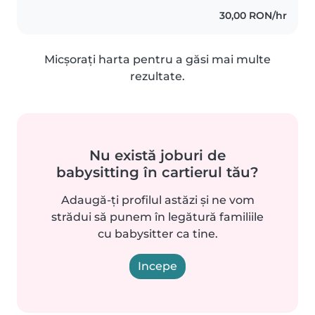
30,00 RON/hr
Micșorați harta pentru a găsi mai multe
rezultate.
Nu există joburi de
babysitting în cartierul tău?
Adaugă-ți profilul astăzi și ne vom
strădui să punem în legătură familiile
cu babysitter ca tine.
Incepe