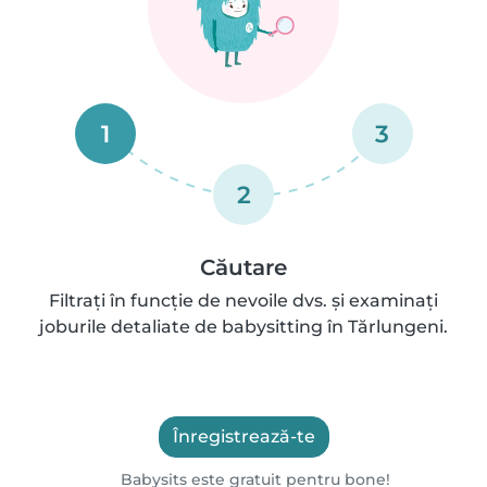
1
3
2
Căutare
Filtrați în funcție de nevoile dvs. și examinați
joburile detaliate de babysitting în Tărlungeni.
Înregistrează-te
Babysits este gratuit pentru bone!