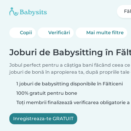
Făl
Copii
Verificări
Mai multe filtre
Joburi de Babysitting în Făl
Jobul perfect pentru a câștiga bani făcând ceea ce 
joburi de bonă în apropierea ta, după propriile tale 
1 joburi de babysitting disponibile în Fălticeni
100% gratuit pentru bone
Toți membrii finalizează verificarea obligatorie a 
Inregistreaza-te GRATUIT