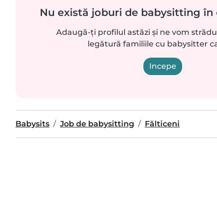
Nu există joburi de babysitting în 
Adaugă-ți profilul astăzi și ne vom străd
legătură familiile cu babysitter ca
Incepe
Babysits
Job de babysitting
Fălticeni