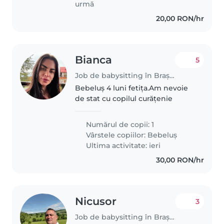
urmă
20,00 RON/hr
Bianca
5
Job de babysitting în Brașov
Bebeluș 4 luni fetița.Am nevoie
de stat cu copilul curățenie
Numărul de copii: 1
Vârstele copiilor:
Bebeluș
Ultima activitate: ieri
30,00 RON/hr
Nicusor
3
Job de babysitting în Brașov