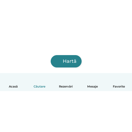
Hartă
Acasă
Căutare
Rezervări
Mesaje
Favorite
Română