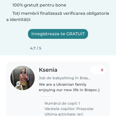
100% gratuit pentru bone
Toți membrii finalizează verificarea obligatorie
a identității
Inregistreaza-te GRATUIT
4,7 / 5
Ksenia
8
Job de babysitting în Brașov
We are a Ukrainian family
enjoying our new life in Brașov..)
Numărul de copii: 1
Vârstele copiilor:
Preșcolar
Ultima activitate: ieri