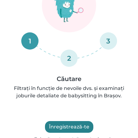
1
3
2
Căutare
Filtrați în funcție de nevoile dvs. și examinați
joburile detaliate de babysitting în Brașov.
Înregistrează-te