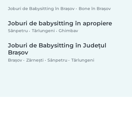
Joburi de Babysitting în Brașov
Bone în Brașov
Joburi de babysitting în apropiere
Sânpetru
Tărlungeni
Ghimbav
Joburi de Babysitting în Județul
Brașov
Brașov
Zărnești
Sânpetru
Tărlungeni