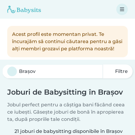
Acest profil este momentan privat. Te
încurajăm să continui căutarea pentru a găsi
alți membri grozavi pe platforma noastră!
Filtre
Joburi de Babysitting în Brașov
Jobul perfect pentru a câștiga bani făcând ceea
ce iubești. Găsește joburi de bonă în apropierea
ta, după propriile tale condiții.
21 joburi de babysitting disponibile în Brașov