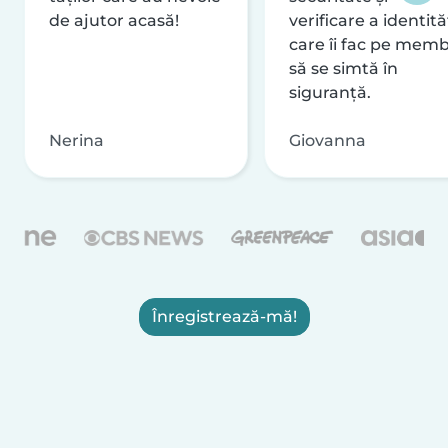
de ajutor acasă!
verificare a identităț
care îi fac pe memb
să se simtă în
siguranță.
Nerina
Giovanna
Înregistrează-mă!