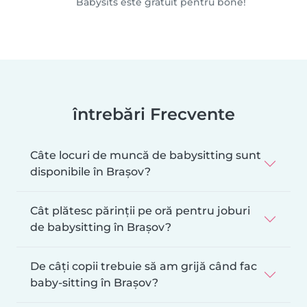
Babysits este gratuit pentru bone!
întrebări Frecvente
Câte locuri de muncă de babysitting sunt
disponibile în Brașov?
Cât plătesc părinții pe oră pentru joburi
de babysitting în Brașov?
De câți copii trebuie să am grijă când fac
baby-sitting în Brașov?