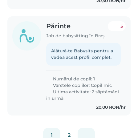
20,30 RON/hr
Părinte
5
Job de babysitting în Brașov
Alătură-te Babysits pentru a
vedea acest profil complet.
Numărul de copii: 1
Vârstele copiilor:
Copil mic
Ultima activitate: 2 săptămâni
în urmă
20,00 RON/hr
1
2