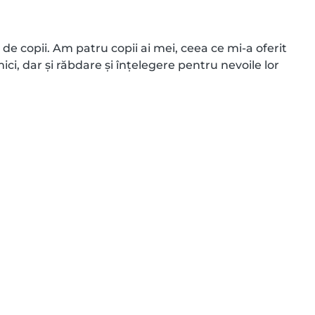
e copii. Am patru copii ai mei, ceea ce mi-a oferit 
ci, dar și răbdare și înțelegere pentru nevoile lor 