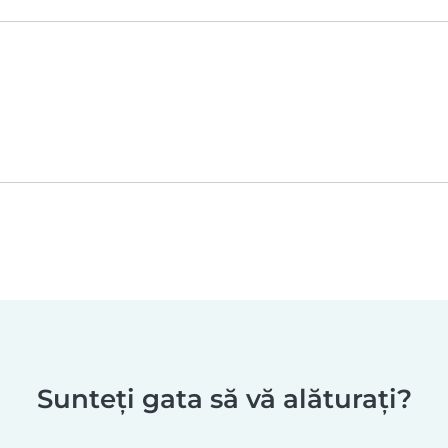
Sunteți gata să vă alăturați?