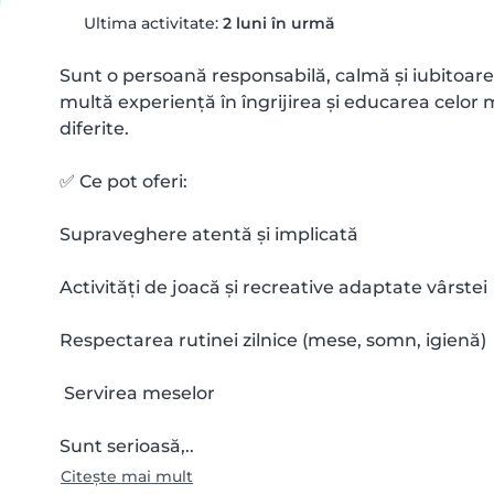
Ultima activitate:
2 luni în urmă
Sunt o persoană responsabilă, calmă și iubitoare d
multă experiență în îngrijirea și educarea celor mi
diferite.

✅ Ce pot oferi:

Supraveghere atentă și implicată

Activități de joacă și recreative adaptate vârstei

Respectarea rutinei zilnice (mese, somn, igienă)

 Servirea meselor

Sunt serioasă,..
Citește mai mult