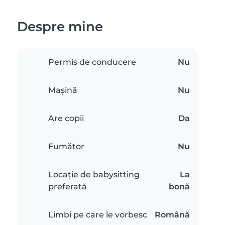
Despre mine
Permis de conducere
Nu
Mașină
Nu
Are copii
Da
Fumător
Nu
Locație de babysitting
La
preferată
bonă
Limbi pe care le vorbesc
Română