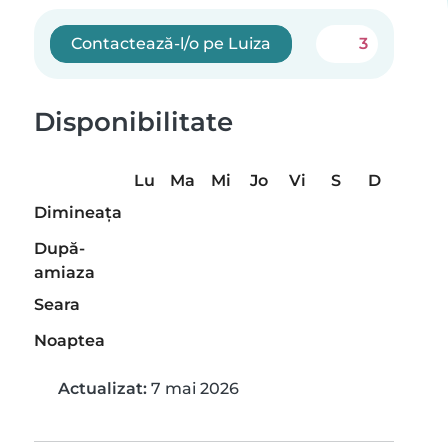
Contactează-l/o pe Luiza
3
Disponibilitate
Lu
Ma
Mi
Jo
Vi
S
D
Dimineaţa
După-
amiaza
Seara
Noaptea
Actualizat:
7 mai 2026