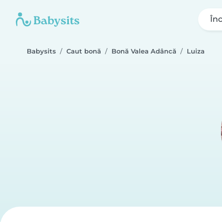
În
Babysits
Caut bonă
Bonă Valea Adâncă
Luiza