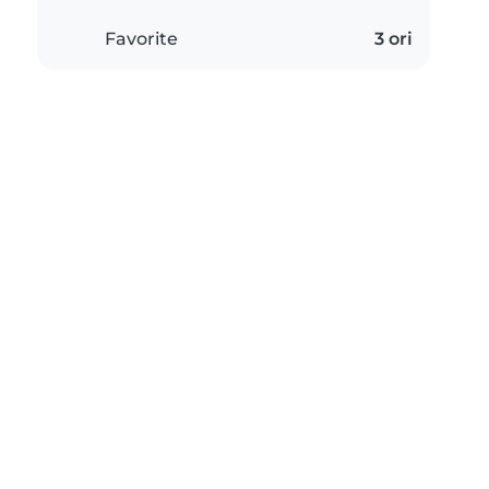
Favorite
3 ori