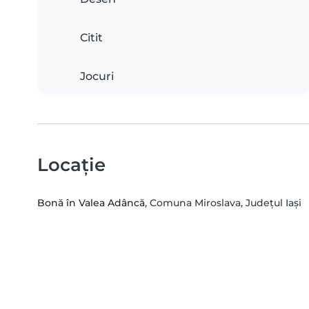
Citit
Jocuri
Locație
Bonă în Valea Adâncă
, Comuna Miroslava, Județul Iași