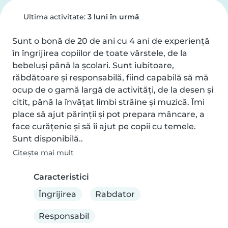
Ultima activitate:
3 luni în urmă
Sunt o bonă de 20 de ani cu 4 ani de experiență 
în îngrijirea copiilor de toate vârstele, de la 
bebeluși până la școlari. Sunt iubitoare, 
răbdătoare și responsabilă, fiind capabilă să mă 
ocup de o gamă largă de activități, de la desen și 
citit, până la învățat limbi străine și muzică. Îmi 
place să ajut părinții și pot prepara mâncare, a 
face curățenie și să îi ajut pe copii cu temele. 
Sunt disponibilă..
Citește mai mult
Caracteristici
Îngrijirea
Rabdator
Responsabil