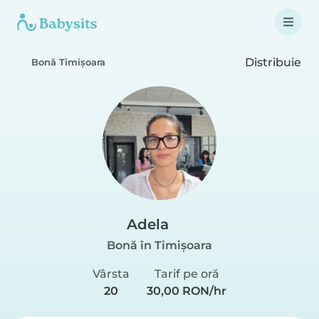
Distribuie
Bonă Timișoara
Adela
Bonă în Timișoara
Vârsta
Tarif pe oră
20
30,00 RON/hr