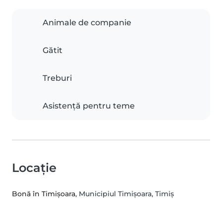
Animale de companie
Gătit
Treburi
Asistență pentru teme
Locație
Bonă în Timișoara
, Municipiul Timişoara, Timiș