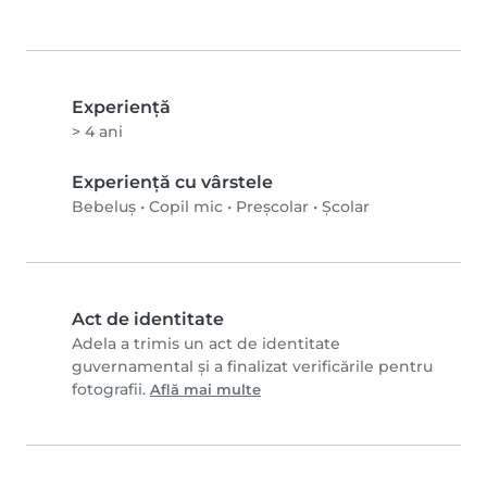
Experienţă
> 4 ani
Experiență cu vârstele
Bebeluș
•
Copil mic
•
Preșcolar
•
Școlar
Act de identitate
Adela a trimis un act de identitate
guvernamental și a finalizat verificările pentru
fotografii.
Află mai multe