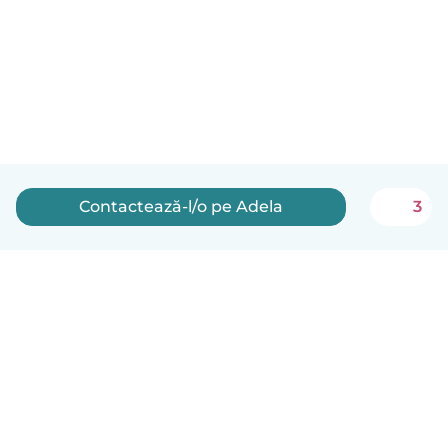
Contactează-l/o pe Adela
3
Română