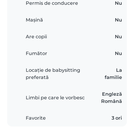
Permis de conducere
Nu
Mașină
Nu
Are copii
Nu
Fumător
Nu
Locație de babysitting
La
preferată
familie
Engleză
Limbi pe care le vorbesc
Română
Favorite
3 ori