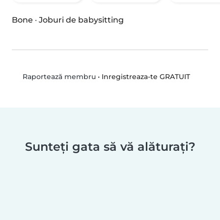
Bone
·
Joburi de babysitting
•
Inregistreaza-te GRATUIT
Raportează membru
Sunteți gata să vă alăturați?