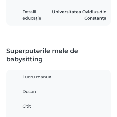
Detalii
Universitatea Ovidius din
educație
Constanța
Superputerile mele de
babysitting
Lucru manual
Desen
Citit