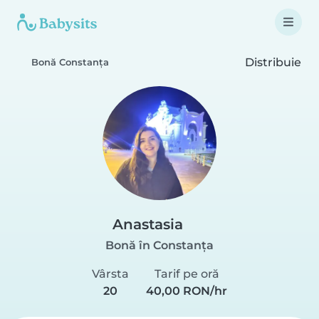
Distribuie
Bonă Constanța
Anastasia
Bonă în Constanța
Vârsta
Tarif pe oră
20
40,00 RON/hr