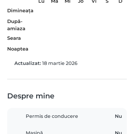
Lu
Ma
Mi
Jo
Vi
S
D
Dimineaţa
După-
amiaza
Seara
Noaptea
Actualizat:
18 martie 2026
Despre mine
Permis de conducere
Nu
Mașină
Nu