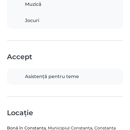
Muzică
Jocuri
Accept
Asistență pentru teme
Locație
Bonă în Constanța
, Municipiul Constanţa, Constanţa