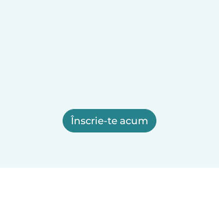
Înscrie-te acum