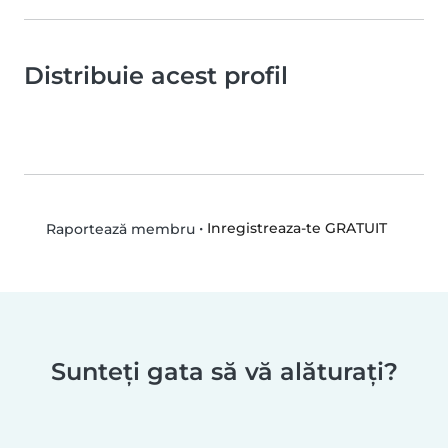
Distribuie acest profil
•
Inregistreaza-te GRATUIT
Raportează membru
Sunteți gata să vă alăturați?