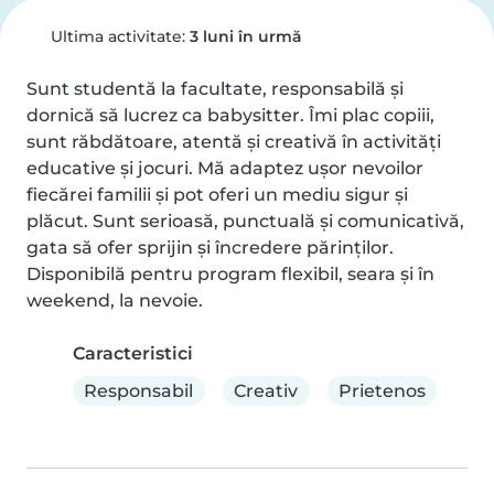
Ultima activitate:
3 luni în urmă
Sunt studentă la facultate, responsabilă și 
dornică să lucrez ca babysitter. Îmi plac copiii, 
sunt răbdătoare, atentă și creativă în activități 
educative și jocuri. Mă adaptez ușor nevoilor 
fiecărei familii și pot oferi un mediu sigur și 
plăcut. Sunt serioasă, punctuală și comunicativă, 
gata să ofer sprijin și încredere părinților. 
Disponibilă pentru program flexibil, seara și în 
weekend, la nevoie.
Caracteristici
Responsabil
Creativ
Prietenos