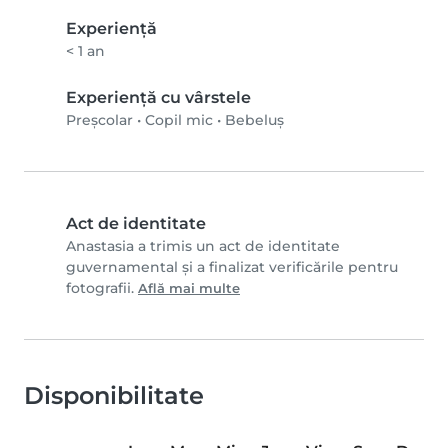
Experienţă
< 1 an
Experiență cu vârstele
Preșcolar
•
Copil mic
•
Bebeluș
Act de identitate
Anastasia a trimis un act de identitate
guvernamental și a finalizat verificările pentru
fotografii.
Află mai multe
Disponibilitate