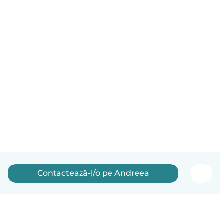
Contactează-l/o pe Andreea