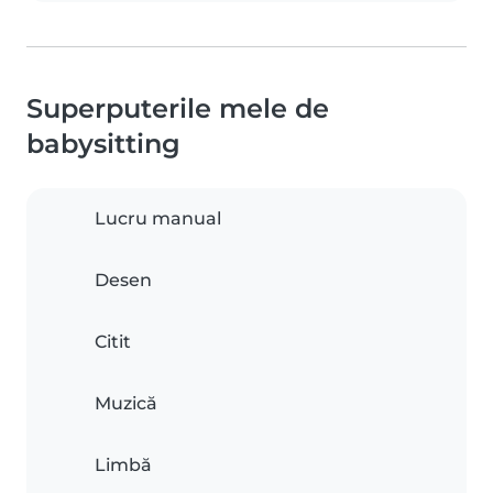
Superputerile mele de
babysitting
Lucru manual
Desen
Citit
Muzică
Limbă