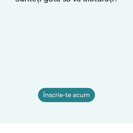
Înscrie-te acum