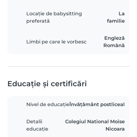
Locație de babysitting
La
preferată
familie
Engleză
Limbi pe care le vorbesc
Română
Educație și certificări
Nivel de educație
Învățământ postliceal
Detalii
Colegiul National Moise
educație
Nicoara