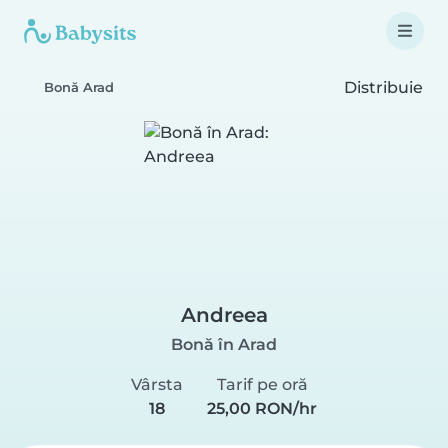
Distribuie
Bonă Arad
Andreea
Bonă în Arad
Vârsta
Tarif pe oră
18
25,00 RON/hr