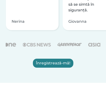
să se simtă în
siguranță.
Nerina
Giovanna
Înregistrează-mă!