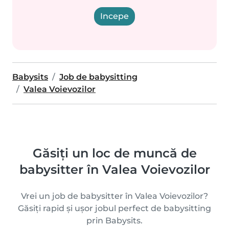
Incepe
Babysits
Job de babysitting
Valea Voievozilor
Găsiți un loc de muncă de
babysitter în Valea Voievozilor
Vrei un job de babysitter în Valea Voievozilor?
Găsiți rapid și ușor jobul perfect de babysitting
prin Babysits.