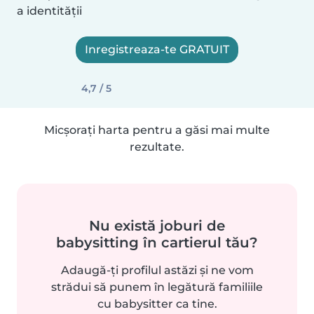
a identității
Inregistreaza-te GRATUIT
4,7 / 5
Micșorați harta pentru a găsi mai multe
rezultate.
Nu există joburi de
babysitting în cartierul tău?
Adaugă-ți profilul astăzi și ne vom
strădui să punem în legătură familiile
cu babysitter ca tine.