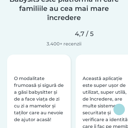
familiile au cea mai mare
încredere
4,7 / 5
3.400+ recenzii
O modalitate
Această aplicație
frumoasă și sigură de
este super ușor de
a găsi babysitter și
utilizat, super utilă,
de a face viața de zi
de încredere, are
cu zi a mamelor și
multe sisteme de
taților care au nevoie
securitate și
de ajutor acasă!
verificare a identităț
care îi fac pe memb