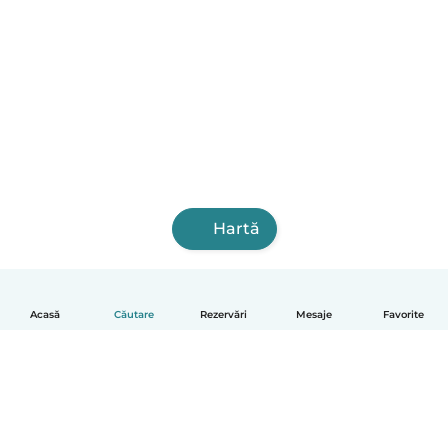
Hartă
Acasă
Căutare
Rezervări
Mesaje
Favorite
Română