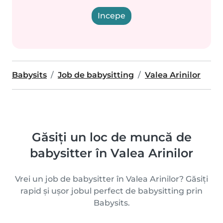
Incepe
Babysits
Job de babysitting
Valea Arinilor
Găsiți un loc de muncă de
babysitter în Valea Arinilor
Vrei un job de babysitter în Valea Arinilor? Găsiți
rapid și ușor jobul perfect de babysitting prin
Babysits.