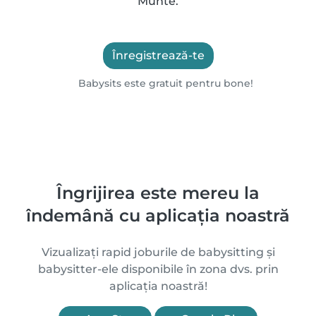
Munte.
Înregistrează-te
Babysits este gratuit pentru bone!
Îngrijirea este mereu la
îndemână cu aplicația noastră
Vizualizați rapid joburile de babysitting și
babysitter-ele disponibile în zona dvs. prin
aplicația noastră!