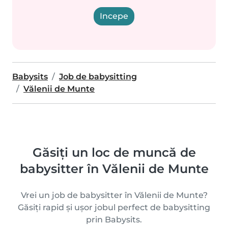
Incepe
Babysits
Job de babysitting
Vălenii de Munte
Găsiți un loc de muncă de
babysitter în Vălenii de Munte
Vrei un job de babysitter în Vălenii de Munte?
Găsiți rapid și ușor jobul perfect de babysitting
prin Babysits.