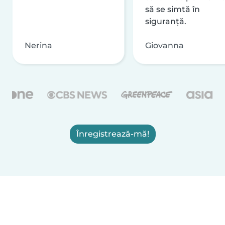
să se simtă în
siguranță.
Nerina
Giovanna
Înregistrează-mă!