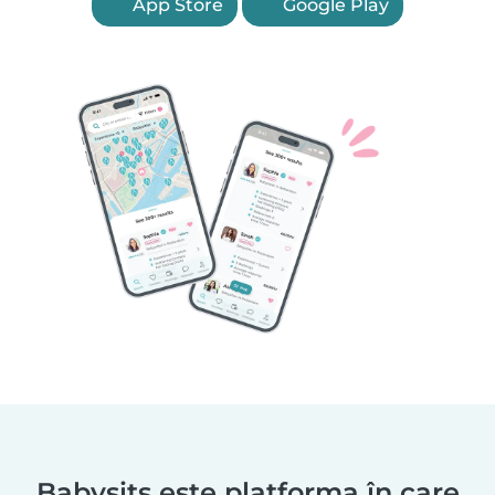
App Store
Google Play
Babysits este platforma în care