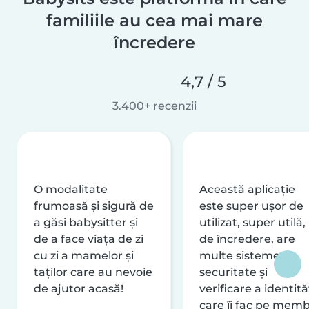
familiile au cea mai mare
încredere
4,7 / 5
3.400+ recenzii
O modalitate
Această aplicație
frumoasă și sigură de
este super ușor de
a găsi babysitter și
utilizat, super utilă,
de a face viața de zi
de încredere, are
cu zi a mamelor și
multe sisteme de
taților care au nevoie
securitate și
de ajutor acasă!
verificare a identităț
care îi fac pe memb